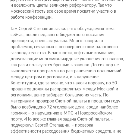
и возложить цветы великому реформатору. Так что
московский гость все свое время посвятил участию в
работе конференции.
Там Сергей Степашин заявил, что обсуждаемая тема
сейчас, после недавнего бюджетного послания
президента, очень актуальна. Много говорил о
проблемах, связанных с несовершенством налогового
законодательства. В частности, нефтяные компании,
допускающие многомиллиардные уклонения от налогов,
как раз и пользуются брешью в законах. До сих пор не
выполняется программа по разграничению полномочий
между центром и регионами, и в нарушение
Конституции, где записано, что налоги поровну, по 50
процентов должны распределяться между Москвой и
регионами, центр забирает большую их часть. По
материалам проверок Счетной палаты в прошлом году
было возбуждено 72 уголовных дела, среди наиболее
громких – о нарушениях в МПС и Новороссийском
порту. «Но все же главная задача Счетной палаты, –
подчеркнул Сергей Степашин, – проверка
эффективности расходования бюджетных средств, а не