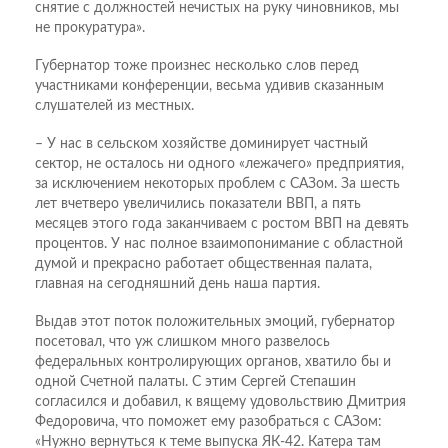
снятие с должностей нечистых на руку чиновников, мы
не прокуратура».
Губернатор тоже произнес несколько слов перед
участниками конференции, весьма удивив сказанным
слушателей из местных.
– У нас в сельском хозяйстве доминирует частный
сектор, не осталось ни одного «лежачего» предприятия,
за исключением некоторых проблем с САЗом. За шесть
лет вчетверо увеличились показатели ВВП, а пять
месяцев этого года заканчиваем с ростом ВВП на девять
процентов. У нас полное взаимопонимание с областной
думой и прекрасно работает общественная палата,
главная на сегодняшний день наша партия.
Выдав этот поток положительных эмоций, губернатор
посетовал, что уж слишком много развелось
федеральных контролирующих органов, хватило бы и
одной Счетной палаты. С этим Сергей Степашин
согласился и добавил, к вящему удовольствию Дмитрия
Федоровича, что поможет ему разобраться с САЗом:
«Нужно вернуться к теме выпуска ЯК-42. Катера там