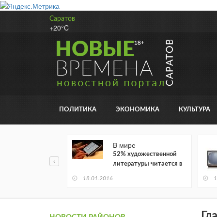
Саратов
+20°C
ПОЛИТИКА
ЭКОНОМИКА
КУЛЬТУРА
В мире
52% художественной
литературы читается в
электронном виде
18.01.2016
1
Гл