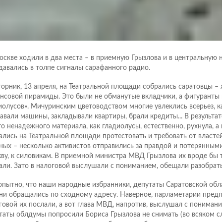
оскве ходили в два места – в приемную Грызлова и в центральную на
давались в толпе сигналы сарафанного радио.
торник, 13 апреля, на Театральной площади собрались саратовцы –
нсовой пирамиды. Это были не обманутые вкладчики, а фигуранты
иолусов». Мичуринским цветоводством многие увлеклись всерьез, к
авали машины, закладывали квартиры, брали кредиты... В результа
го ненадежного материала, как гладиолусы, естественно, рухнула, а
ались на Театральной площади протестовать и требовать от властей
ных – несколько активистов отправились за правдой и потерянным
ву, к силовикам. В приемной министра МВД Грызлова их вроде бы т
али. Зато в налоговой выслушали с пониманием, обещали разобрать
пытно, что наши народные избранники, депутаты Саратовской обла
ни обращались по сходному адресу. Наверное, парламетарии предп
говой их послали, а вот глава МВД, напротив, выслушал с понимани
таты облдумы попросили Бориса Грызлова не снимать (во всяком сл