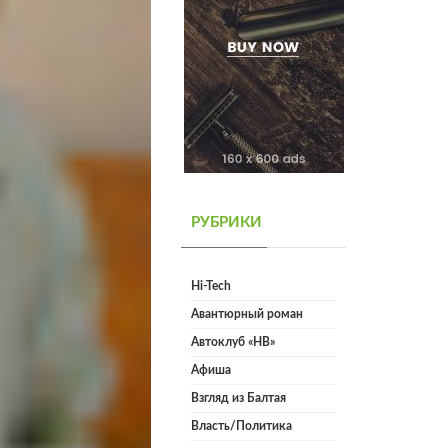
РУБРИКИ
Hi-Tech
Авантюрный роман
Автоклуб «НВ»
Афиша
Взгляд из Балтая
Власть/Политика