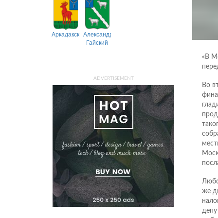
Аркадакский
Александрово-
Гайский
«В М
пере
ADVERTISEMENT
Во в
фина
глад
прод
тако
собр
мест
Моск
посл
Любо
же д
нало
депу