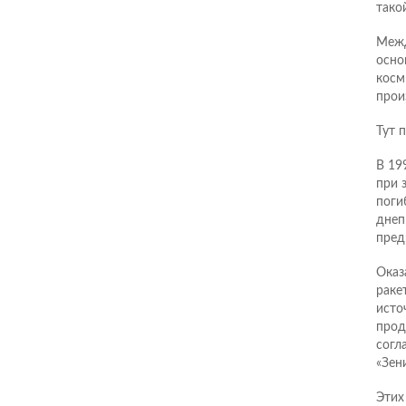
тако
Межд
осно
косм
прои
Тут 
В 19
при 
поги
днеп
пред
Оказ
раке
исто
прод
согл
«Зен
Этих