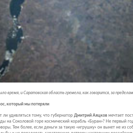
ыло время, и Саратовская область гремела, как говорится, за пределам
ос, который мы потеряли
т ли удивляться тому, что губернатор
Дмитрий Аяцков
мечтает пост
ды на Соколовой горе космический корабль «Буран»? Не первый го
оворы. Тем более, если деньги за такую «игрушку» он вынет не из со