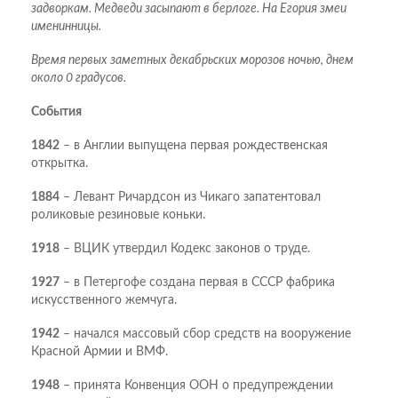
задворкам. Медведи засыпают в берлоге. На Егория змеи
именинницы.
Время первых заметных декабрьских морозов ночью, днем
около 0 градусов.
События
1842
– в Англии выпущена первая рождественская
открытка.
1884
– Левант Ричардсон из Чикаго запатентовал
роликовые резиновые коньки.
1918
– ВЦИК утвердил Кодекс законов о труде.
1927
– в Петергофе создана первая в СССР фабрика
искусственного жемчуга.
1942
– начался массовый сбор средств на вооружение
Красной Армии и ВМФ.
1948
– принята Конвенция ООН о предупреждении