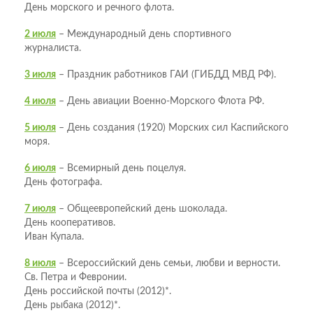
День морского и речного флота.
2 июля
– Международный день спортивного
журналиста.
3 июля
– Праздник работников ГАИ (ГИБДД МВД РФ).
4 июля
– День авиации Военно-Морского Флота РФ.
5 июля
– День создания (1920) Морских сил Каспийского
моря.
6 июля
– Всемирный день поцелуя.
День фотографа.
7 июля
– Общеевропейский день шоколада.
День кооперативов.
Иван Купала.
8 июля
– Всероссийский день семьи, любви и верности.
Св. Петра и Февронии.
День российской почты (2012)*.
День рыбака (2012)*.