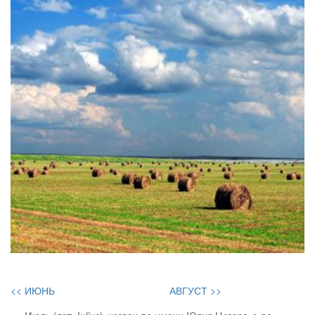
<< ИЮНЬ
АВГУСТ >>