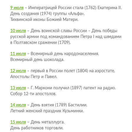
9 июля
– Императрицей России стала (1762) Екатерина II.
День создания (1974) группы «Альфа».
Тихвинской иконы Божией Матери.
10 июля
– День воинской славы России – День победы
русской армии под командованием Петра I над шведами
в Полтавском сражении (1709).
11 июля
– Всемирный день народонаселения.
Всемирный день шоколада.
12 июля
– первый в России полет (1804) на аэростате.
Апостолы Петр и Павел.
13 июля
– Г. Маркони получил (1897) патент на радио.
Собор 12-ти апостолов.
14 июля
– День взятия (1789) Бастилии.
Летний женский праздник Кузьминки.
15 июля
– День металлурга.
День работников торговли.