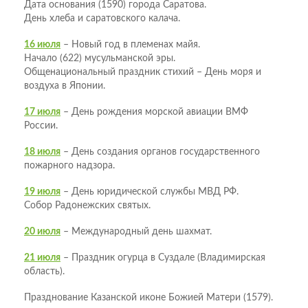
Дата основания (1590) города Саратова.
День хлеба и саратовского калача.
16 июля
– Новый год в племенах майя.
Начало (622) мусульманской эры.
Общенациональный праздник стихий – День моря и
воздуха в Японии.
17 июля
– День рождения морской авиации ВМФ
России.
18 июля
– День создания органов государственного
пожарного надзора.
19 июля
– День юридической службы МВД РФ.
Собор Радонежских святых.
20 июля
– Международный день шахмат.
21 июля
– Праздник огурца в Суздале (Владимирская
область).
Празднование Казанской иконе Божией Матери (1579).