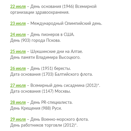
22 июля
– День основания (1946) Всемирной
организации здравоохранения.
23 июля
– Международный Олимпийский день.
24 июля
– День пионеров в США.
День (903) города Пскова.
25 июля
– Шукшинские дни на Алтае.
День памяти Владимира Высоцкого.
26 июля
– День (1951) бересты.
Дата основания (1703) Балтийского флота.
27 июля
– Всемирный день сисадмина (2012)*.
Дата основания (1147) Москвы.
28 июля
– День PR-специалиста.
День Крещения (988) Руси.
29 июля
– День Военно-морского флота.
День работников торговли (2012)*.