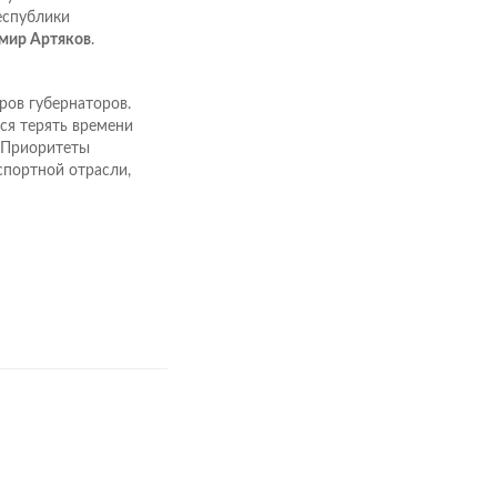
Республики
мир Артяков
.
ров губернаторов.
ся терять времени
. Приоритеты
спортной отрасли,