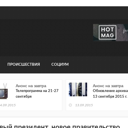
ПРОИСШЕСТВИЯ
СОЦИУМ
Анонс на завтра
Анонс на завтра
Телепрограмма на 21-27
Обновление архива
сентября
13 сентября 2015 г.
4.09.2015
13.09.2015
вый президент, новое правительство