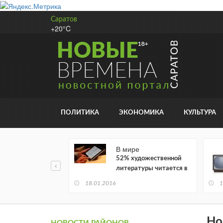
Саратов
+20°C
ПОЛИТИКА
ЭКОНОМИКА
КУЛЬТУРА
В мире
52% художественной
литературы читается в
электронном виде
18.01.2016
1
Но