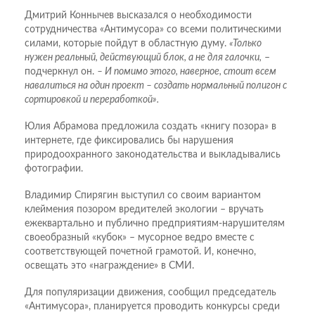
Дмитрий Коннычев высказался о необходимости
сотрудничества «Антимусора» со всеми политическими
силами, которые пойдут в областную думу.
«Только
нужен реальный, действующий блок, а не для галочки,
–
подчеркнул он.
– И помимо этого, наверное, стоит всем
навалиться на один проект – создать нормальный полигон с
сортировкой и переработкой».
Юлия Абрамова предложила создать «книгу позора» в
интернете, где фиксировались бы нарушения
природоохранного законодательства и выкладывались
фотографии.
Владимир Спирягин выступил со своим вариантом
клеймения позором вредителей экологии – вручать
ежеквартально и публично предприятиям-нарушителям
своеобразный «кубок» – мусорное ведро вместе с
соответствующей почетной грамотой. И, конечно,
освещать это «награждение» в СМИ.
Для популяризации движения, сообщил председатель
«Антимусора», планируется проводить конкурсы среди