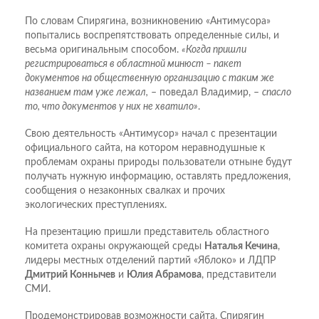
По словам Спирягина, возникновению «Антимусора»
попытались воспрепятствовать определенные силы, и
весьма оригинальным способом.
«Когда пришли
регистрироваться в областной минюст – пакет
документов на общественную организацию с таким же
названием там уже лежал,
– поведал Владимир, –
спасло
то, что документов у них не хватило»
.
Свою деятельность «Антимусор» начал с презентации
официального сайта, на котором неравнодушные к
проблемам охраны природы пользователи отныне будут
получать нужную информацию, оставлять предложения,
сообщения о незаконных свалках и прочих
экологических преступлениях.
На презентацию пришли представитель областного
комитета охраны окружающей среды
Наталья Кечина
,
лидеры местных отделений партий «Яблоко» и ЛДПР
Дмитрий Коннычев
и
Юлия Абрамова
, представители
СМИ.
Продемонстрировав возможности сайта, Спирягин