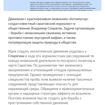
Движение с красноречивым названием «Антимусор»
создал известный саратовский журналист и
общественник Владимир Спирягин. Задачи организации
– борьба с незаконными свалками, активное
противостояние «мусорной мафии», а также
популяризация защиты природы в обществе.
Идея создать экологическое движение родилась у
Спирягина
в ходе его журналистских расследований по
поводу незаконной деятельности мусорного полигона в
черте Саратова. По документам там занимались
захоронением и утилизацией отходов промышленных
предприятий. Однако проведенные с помощью
специалистов пробы почв выявили наличие токсичных
соединений, представляющих опасность для
окружающей среды. Обращения в правоохранительные
органы и надзорные структуры эффекта не возымели.
Поэтому возникла мысль создать для борьбы с
преступниками собственное движение.