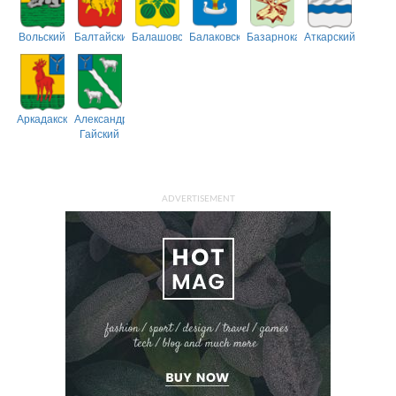
Вольский
Балтайский
Балашовский
Балаковский
Базарнокарабулакский
Аткарский
Аркадакский
Александрово-
Гайский
ADVERTISEMENT