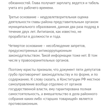
обязанностей. Глава получает зарплату, ведется и табель
учета его рабочего времени.
Третье основание – неудовлетворительная оценка
деятельности главы района представительным органом
муниципального образования, данная два раза подряд в
течение двух лет. Антипанов, как известно, не
проработал в должности и года.
Четвертое основание – несоблюдение запретов,
предусмотренных антикоррупционным
законодательством. Такой информации тоже нет. В том
числе у правоохранительных органов.
Поэтому юристы признали, что документ пяти депутатов
грубо противоречит законодательству и по форме, и по
содержанию. К слову сказать, в Конституции РФ местное
самоуправление вообще отделено от органов
государственной власти, ему гарантирована полная
самостоятельность, а вмешательство в дела районного
собрания каких-либо «старших товарищей» является
противозаконным.