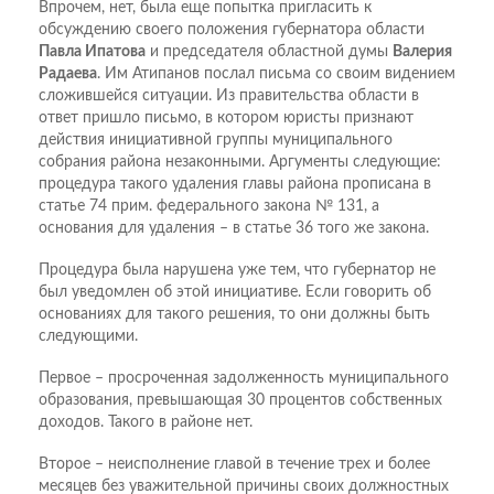
Впрочем, нет, была еще попытка пригласить к
обсуждению своего положения губернатора области
Павла Ипатова
и председателя областной думы
Валерия
Радаева
. Им Атипанов послал письма со своим видением
сложившейся ситуации. Из правительства области в
ответ пришло письмо, в котором юристы признают
действия инициативной группы муниципального
собрания района незаконными. Аргументы следующие:
процедура такого удаления главы района прописана в
статье 74 прим. федерального закона № 131, а
основания для удаления – в статье 36 того же закона.
Процедура была нарушена уже тем, что губернатор не
был уведомлен об этой инициативе. Если говорить об
основаниях для такого решения, то они должны быть
следующими.
Первое – просроченная задолженность муниципального
образования, превышающая 30 процентов собственных
доходов. Такого в районе нет.
Второе – неисполнение главой в течение трех и более
месяцев без уважительной причины своих должностных