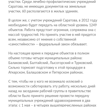
участки. Среди лечебно-профилактических учреждений
Саратова, не имеющих документов на земельные
участки, 60 располагаются в жилых зданиях.
В целом же, с учетом учреждений Саратова, в 2012 году
необходимо будет передать на областной уровень 1249
объектов. Работа предстоит огромная, сопряжена она с
массой трудностей. Но принять участие в ней придется
всем, независимо от мнения о собственной
«самостийности» – федеральный закон обязывает.
На настоящее время к передаче объектов в полном
объеме готовы четыре муниципальных района:
Балаковский, Балтайский, Лысогорский и Турковский.
Сильно тормозят подготовку к этой процедуре в
Аткарском, Балашовском и Питерском районах.
С тем, чтобы ни у кого не возникало иллюзий о
возможности саботировать эту работу, несколько дней
назад на заседании рабочей группы в правительстве
области было принято решение провести передачу
муниципальных учреждений здравоохранения в два
этапа: с 1 мая – в четырех вышеперечисленных районах