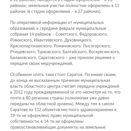
районах; земельные участки полностью оформлены в 11
районах (в стадии оформления – в 27 районах).
По оперативной информации от муниципальных
образований, к середине февраля муниципальные
собрания 14 районов – Советского, Федоровского,
Ровенского, Ивантеевского, Духовницкого,
Краснопартизанского, Романовского, Лысогорского,
Ртищевского, Турковского, Балтайского, Воскресенского,
Балаковского, Саратовского – уже приняли решения о
передаче своих медучреждений.
Особняком опять-таки стоит Саратов. По неким своим,
до конца не высказанным причинам муниципальная
власть областного центра считает передачу учреждений
в 2012 году преждевременной (и это несмотря на то, что
почти в 80 регионах страны полномочия уже давно
переданы на областной уровень). Между тем в самом
Саратове из 132 объектов местного здравоохранения в
19-ти не оформлено право муниципальной
собственности, в 14-ти не оформлены
правоустанавливающие документы на земельные