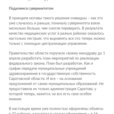
Поделимся суверенитетом
В принципе мотивы такого решения очевидны – как это
уже случалось и раньше, поначалу суверенитета взяли
несколько больше, чем смогли переварить. В результате
качество медицинских услуг в разных районах оказалось
настолько пестрым, что выровнять все это теперь можно
только с помощью централизации управления.
Правительство области поручило своему минздраву до 1
апреля разработать план мероприятий по реализации
федерального закона. План был разработан. Как и
график передачи муниципальных учреждений
здравоохранения в государственную собственность
Саратовской области. И все – на основании
предложений от самих муниципальных образований. Не
предоставила их только администрация Саратова, у
которой теперь, кажется, на все есть свое особое
мнение.
В настоящее время уже полностью оформлены объекты
в 22 районах; находятся в стадии оформления – в 16