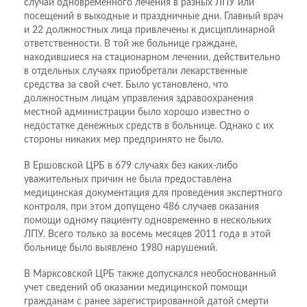
случаи одновременного лечения в разных ЛПУ или
посещений в выходные и праздничные дни. Главный врач
и 22 должностных лица привлечены к дисциплинарной
ответственности. В той же больнице граждане,
находившиеся на стационарном лечении, действительно
в отдельных случаях приобретали лекарственные
средства за свой счет. Было установлено, что
должностным лицам управления здравоохранения
местной администрации было хорошо известно о
недостатке денежных средств в больнице. Однако с их
стороны никаких мер предпринято не было.
В Ершовской ЦРБ в 679 случаях без каких-либо
уважительных причин не была предоставлена
медицинская документация для проведения экспертного
контроля, при этом допущено 486 случаев оказания
помощи одному пациенту одновременно в нескольких
ЛПУ. Всего только за восемь месяцев 2011 года в этой
больнице было выявлено 1980 нарушений.
В Марксовской ЦРБ также допускался необоснованный
учет сведений об оказании медицинской помощи
гражданам с ранее зарегистрированной датой смерти