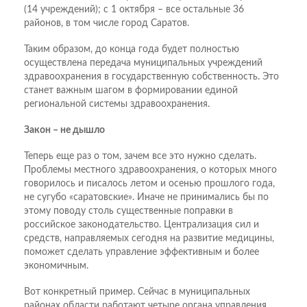
(14 учреждений); с 1 октября – все остальные 36
районов, в том числе город Саратов.
Таким образом, до конца года будет полностью
осуществлена передача муниципальных учреждений
здравоохранения в государственную собственность. Это
станет важным шагом в формировании единой
региональной системы здравоохранения.
Закон – не дышло
Теперь еще раз о том, зачем все это нужно сделать.
Проблемы местного здравоохранения, о которых много
говорилось и писалось летом и осенью прошлого года,
не сугубо «саратовские». Иначе не принимались бы по
этому поводу столь существенные поправки в
российское законодательство. Централизация сил и
средств, направляемых сегодня на развитие медицины,
поможет сделать управление эффективным и более
экономичным.
Вот конкретный пример. Сейчас в муниципальных
районах области работают четыре органа управления