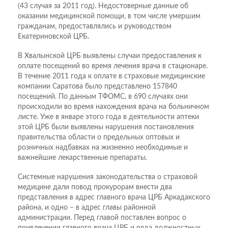
(43 случая за 2011 год). Недостоверные данные об
оказании медицинской помощи, в том числе умершим
гражданам, предоставлялись и руководством
Екатериновской ЦРБ.
В Хвалынской ЦРБ выявлены случаи предоставления к
оплате посещений во время лечения врача в стационаре.
В течение 2011 года к оплате в страховые медицинские
компании Саратова было представлено 157840
посещений. По данным ТФОМС, в 690 случаях они
происходили во время нахождения врача на больничном
листе. Уже в январе этого года в деятельности аптеки
этой ЦРБ были выявлены нарушения постановления
правительства области о предельных оптовых и
розничных надбавках на жизненно необходимые и
важнейшие лекарственные препараты.
Системные нарушения законодательства о страховой
медицине дали повод прокурорам внести два
представления в адрес главного врача ЦРБ Аркадакского
района, и одно – в адрес главы районной
администрации. Перед главой поставлен вопрос о
привлечении главного врача ЦРБ и ряда должностных