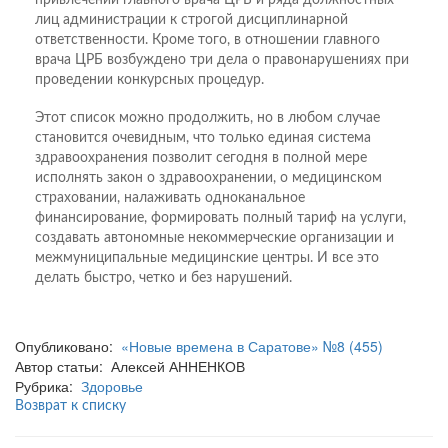
лиц администрации к строгой дисциплинарной
ответственности. Кроме того, в отношении главного
врача ЦРБ возбуждено три дела о правонарушениях при
проведении конкурсных процедур.
Этот список можно продолжить, но в любом случае
становится очевидным, что только единая система
здравоохранения позволит сегодня в полной мере
исполнять закон о здравоохранении, о медицинском
страховании, налаживать одноканальное
финансирование, формировать полный тариф на услуги,
создавать автономные некоммерческие организации и
межмуниципальные медицинские центры. И все это
делать быстро, четко и без нарушений.
Опубликовано:
«Новые времена в Саратове» №8 (455)
Автор статьи: Алексей АННЕНКОВ
Рубрика:
Здоровье
Возврат к списку