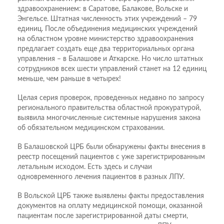
здравоохранением: в Саратове, Балакове, Вольске и
Энгельсе. Штатная численность этих учреждений – 79
единиц. После объединения медицинских учреждений
на областном уровне министерство здравоохранения
предлагает создать еще два территориальных органа
управления – в Балашове и Аткарске. Но число штатных
сотрудников всех шести управлений станет на 12 единиц
меньше, чем раньше в четырех!
Целая серия проверок, проведенных недавно по запросу
регионального правительства областной прокуратурой,
выявила многочисленные системные нарушения закона
об обязательном медицинском страховании.
В Балашовской ЦРБ были обнаружены факты внесения в
реестр посещений пациентов с уже зарегистрированным
летальным исходом. Есть здесь и случаи
одновременного лечения пациентов в разных ЛПУ.
В Вольской ЦРБ также выявлены факты предоставления
документов на оплату медицинской помощи, оказанной
пациентам после зарегистрированной даты смерти,