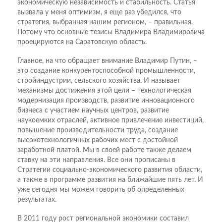
экономическую независимость и стабильность. Статья
вызвала у меня оптимизм, я еще раз убедился, что
стратегия, выбранная нашим регионом, – правильная.
Потому что основные тезисы Владимира Владимировича
проецируются на Саратовскую область.
Главное, на что обращает внимание Владимир Путин, –
это создание конкурентоспособной промышленности,
стройиндустрии, сельского хозяйства. И называет
механизмы достижения этой цели – технологическая
модернизация производств, развитие инновационного
бизнеса с участием научных центров, развитие
наукоемких отраслей, активное привлечение инвестиций,
повышение производительности труда, создание
высокотехнологичных рабочих мест с достойной
заработной платой. Мы в своей работе также делаем
ставку на эти направления. Все они прописаны в
Стратегии социально-экономического развития области,
а также в программе развития на ближайшие пять лет. И
уже сегодня мы можем говорить об определенных
результатах.
В 2011 году рост региональной экономики составил