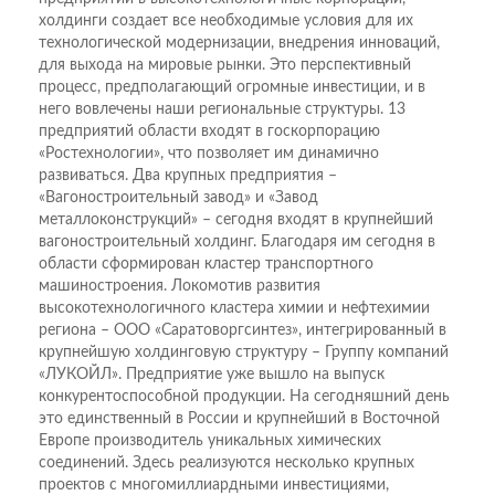
холдинги создает все необходимые условия для их
технологической модернизации, внедрения инноваций,
для выхода на мировые рынки. Это перспективный
процесс, предполагающий огромные инвестиции, и в
него вовлечены наши региональные структуры. 13
предприятий области входят в госкорпорацию
«Ростехнологии», что позволяет им динамично
развиваться. Два крупных предприятия –
«Вагоностроительный завод» и «Завод
металлоконструкций» – сегодня входят в крупнейший
вагоностроительный холдинг. Благодаря им сегодня в
области сформирован кластер транспортного
машиностроения. Локомотив развития
высокотехнологичного кластера химии и нефтехимии
региона – ООО «Саратоворгсинтез», интегрированный в
крупнейшую холдинговую структуру – Группу компаний
«ЛУКОЙЛ». Предприятие уже вышло на выпуск
конкурентоспособной продукции. На сегодняшний день
это единственный в России и крупнейший в Восточной
Европе производитель уникальных химических
соединений. Здесь реализуются несколько крупных
проектов с многомиллиардными инвестициями,