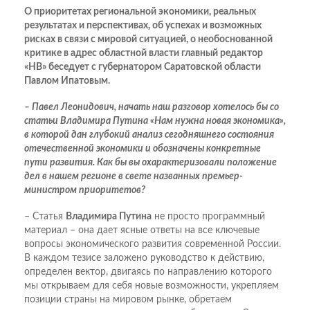
О приоритетах региональной экономики, реальных
результатах и перспективах, об успехах и возможных
рисках в связи с мировой ситуацией, о необоснованной
критике в адрес областной власти главный редактор
«НВ» беседует с губернатором Саратовской области
Павлом Ипатовым.
– Павел Леонидович, начать наш разговор хотелось бы со
статьи Владимира Путина «Нам нужна новая экономика»,
в которой дан глубокий анализ сегодняшнего состояния
отечественной экономики и обозначены конкретные
пути развития. Как бы вы охарактеризовали положение
дел в нашем регионе в свете названных премьер-
министром приоритетов?
– Статья
Владимира Путина
не просто программный
материал – она дает ясные ответы на все ключевые
вопросы экономического развития современной России.
В каждом тезисе заложено руководство к действию,
определен вектор, двигаясь по направлению которого
мы открываем для себя новые возможности, укрепляем
позиции страны на мировом рынке, обретаем