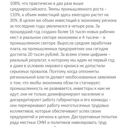
108%, что практически в два раза выше
среднероссийского. Темпы промышленного роста –
110%, а объем инвестиций здесь ежегодно растет на
30%. В целом же объем инвестиций в экономику региона
за последние годы увеличился в четыре раза. За
прошедший год создано более 16 тысяч новых рабочих
мест в реальном секторе экономики и 4 тысячи – в
промышленном секторе. Выросла средняя заработная
плата, на промышленных предприятиях она сегодня
достигла 20 тысяч рублей. За всеми этими цифрами –
реальный результат, к которому мы идем не первый год
и даже в условиях мирового кризиса не допустили
серьезных провалов. Поэтому, когда оппоненты
региональной власти делают необоснованные заявления
о том, что якобы экономика области стагнирует,
промышленность не развивается, инвесторы к нам не
идут, они не только дезинформируют население и
дискредитируют работу губернатора и его команды –
они перечеркивают работу многотысячных трудовых
коллективов, которые обеспечивают успех своих
предприятий и региона в целом. Деструктивные попытки
ряда местных СМИ и политиков нивелировать труд