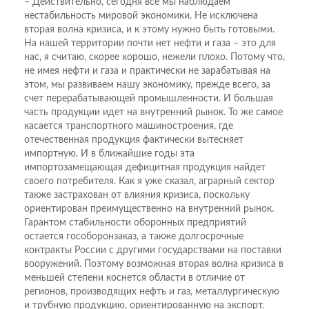
– Действительно, сегодня все мы наблюдаем
нестабильность мировой экономики. Не исключена
вторая волна кризиса, и к этому нужно быть готовыми.
На нашей территории почти нет нефти и газа – это для
нас, я считаю, скорее хорошо, нежели плохо. Потому что,
не имея нефти и газа и практически не зарабатывая на
этом, мы развиваем нашу экономику, прежде всего, за
счет перерабатывающей промышленности. И большая
часть продукции идет на внутренний рынок. То же самое
касается транспортного машиностроения, где
отечественная продукция фактически вытесняет
импортную. И в ближайшие годы эта
импортозамещающая дефицитная продукция найдет
своего потребителя. Как я уже сказал, аграрный сектор
также застрахован от влияния кризиса, поскольку
ориентирован преимущественно на внутренний рынок.
Гарантом стабильности оборонных предприятий
остается гособоронзаказ, а также долгосрочные
контракты России с другими государствами на поставки
вооружений. Поэтому возможная вторая волна кризиса в
меньшей степени коснется области в отличие от
регионов, производящих нефть и газ, металлургическую
и трубную продукцию, ориентированную на экспорт.