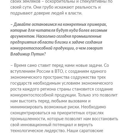
своих земляков – оскорбительны и спекулятивны по
своей сути. Они грубо искажают реальность и
подрывают доверие людей к власти.
– Давайте остановимся на конкретных примерах,
которые для читателя будут куда более весомым
аргументом. Насколько сегодня промышленные
предприятия области близки к задаче создания
конкурентоспособной продукции, о чем говорит
Владимир Путин?
– Время само ставит перед нами новые задачи. Со
вступлением России в ВТО, с созданием единого
экономического пространства содружества трех
государств необходимым условием экономического
роста каждого региона страны становится создание
конкурентоспособной продукции. Только это позволит
нам выстоять перед любыми вызовами и
минимизировать возможные риски. Необходимо
сконцентрироваться на приоритетных отраслях
промышленности, которые позволят нам восстановить
свой инновационный потенциал и вернуть
технологическое лидерство. Наши саратовские