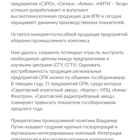
предприятия «СЭПО», «Сигнал», «Алмаз», «НИТИ – Тесар»
успешно разрабатывают и выпускают
высокотехнологичную продукцию для ВПК и сегодня
наращивают динамику производственных показателей.
Остается конкурентоспособной продукция предприятий
оборонно-промышленного комплекса.
Нам удалось сохранить потенциал отрасли, выстроить
необходимую цепочку между предприятиями и
научными центрами (СГУ, СГТУ). Оценивать
востребованность продукции региональных
предприятий ОПК можно по объемам гособоронзаказа.
В текущем году 15 предприятий ОПК, среди которых
«Саратовский агрегатный завод», «Корпус», НПЦ «Алмаз-
Фазотрон», «Саратовский радиоприборный завод»,
планируют превысить показатели гособоронзаказа
прошлого года.
Приоритетами промышленной политики Владимир
Путин называет создание крупных госкорпораций и
вертикально-интегрированных компаний. Интеграция
предприятий в высокотехнологичные корпорации,