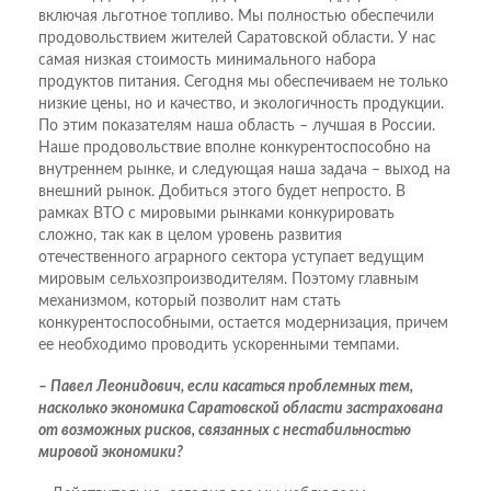
включая льготное топливо. Мы полностью обеспечили
продовольствием жителей Саратовской области. У нас
самая низкая стоимость минимального набора
продуктов питания. Сегодня мы обеспечиваем не только
низкие цены, но и качество, и экологичность продукции.
По этим показателям наша область – лучшая в России.
Наше продовольствие вполне конкурентоспособно на
внутреннем рынке, и следующая наша задача – выход на
внешний рынок. Добиться этого будет непросто. В
рамках ВТО с мировыми рынками конкурировать
сложно, так как в целом уровень развития
отечественного аграрного сектора уступает ведущим
мировым сельхозпроизводителям. Поэтому главным
механизмом, который позволит нам стать
конкурентоспособными, остается модернизация, причем
ее необходимо проводить ускоренными темпами.
– Павел Леонидович, если касаться проблемных тем,
насколько экономика Саратовской области застрахована
от возможных рисков, связанных с нестабильностью
мировой экономики?