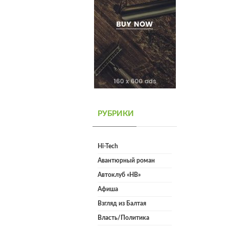
РУБРИКИ
Hi-Tech
Авантюрный роман
Автоклуб «НВ»
Афиша
Взгляд из Балтая
Власть/Политика