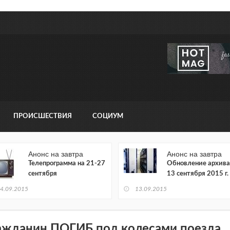
ПРОИСШЕСТВИЯ
СОЦИУМ
Анонс на завтра
Анонс на завтра
Телепрограмма на 21-27
Обновление архива
сентября
13 сентября 2015 г.
4.09.2015
13.09.2015
ажданин ПОГИБ под колесами поезда