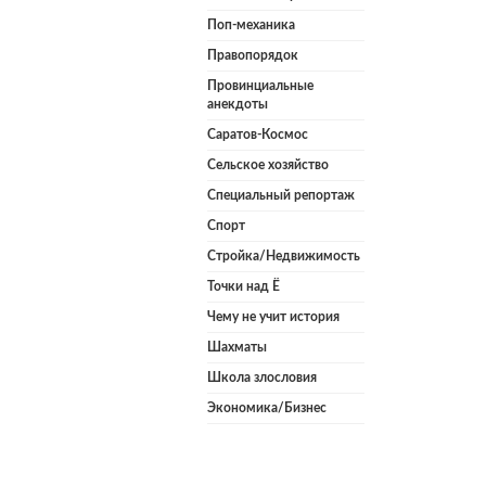
Поп-механика
Правопорядок
Провинциальные
анекдоты
Саратов-Космос
Сельское хозяйство
Специальный репортаж
Спорт
Стройка/Недвижимость
Точки над Ё
Чему не учит история
Шахматы
Школа злословия
Экономика/Бизнес