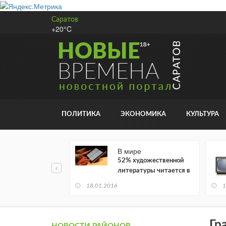
Саратов
+20°C
ПОЛИТИКА
ЭКОНОМИКА
КУЛЬТУРА
В мире
52% художественной
литературы читается в
электронном виде
18.01.2016
1
Гр