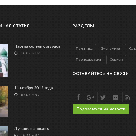
ЙНАЯ СТАТЬЯ
РАЗДЕЛЫ
Партия соленых огурцов
Политика
Экономика
Куль
18.05.2007
Происшествия
Социум
ОСТАВАЙТЕСЬ НА СВЯЗИ
11 ноября 2012 года
01.01.2012
Подписаться на новости
Лучшие из плохих
18.11.2011