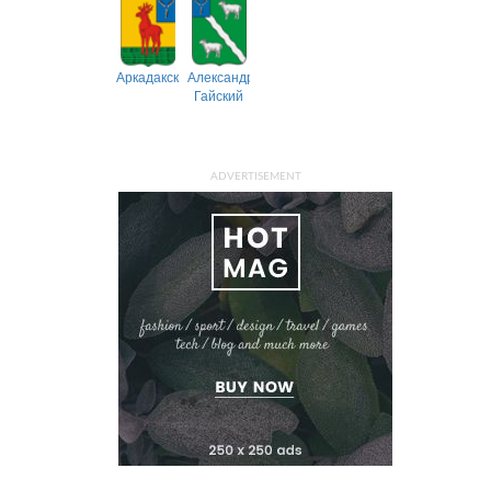
Аркадакский
Александрово-
Гайский
ADVERTISEMENT