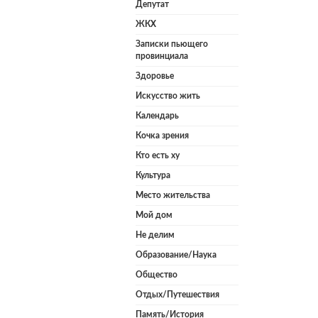
Депутат
ЖКХ
Записки пьющего
провинциала
Здоровье
Искусство жить
Календарь
Кочка зрения
Кто есть ху
Культура
Место жительства
Мой дом
Не делим
Образование/Наука
Общество
Отдых/Путешествия
Память/История