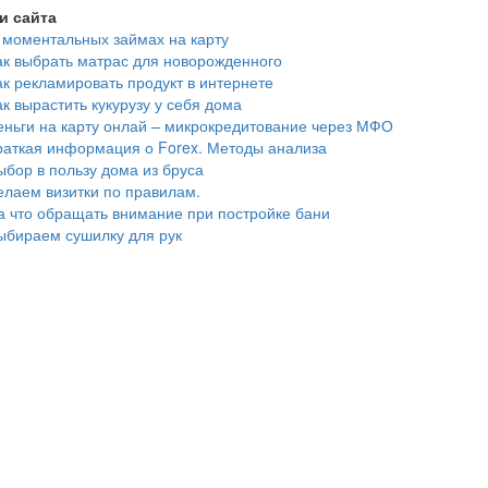
и сайта
 моментальных займах на карту
ак выбрать матрас для новорожденного
ак рекламировать продукт в интернете
ак вырастить кукурузу у себя дома
еньги на карту онлай – микрокредитование через МФО
раткая информация о Forex. Методы анализа
ыбор в пользу дома из бруса
елаем визитки по правилам.
а что обращать внимание при постройке бани
ыбираем сушилку для рук