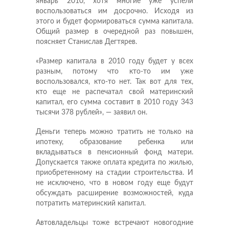
январь 2010, хотя многие уже успели
воспользоваться им досрочно. Исходя из
этого и будет формироваться сумма капитала.
Общий размер в очередной раз повышен,
поясняет Станислав Дегтярев.
«Размер капитала в 2010 году будет у всех
разным, потому что кто-то им уже
воспользовался, кто-то нет. Так вот для тех,
кто еще не распечатал свой материнский
капитал, его сумма составит в 2010 году 343
тысячи 378 рублей», — заявил он.
Деньги теперь можно тратить не только на
ипотеку, образование ребенка или
вкладываться в пенсионный фонд матери.
Допускается также оплата кредита по жилью,
приобретенному на стадии строительства. И
не исключено, что в новом году еще будут
обсуждать расширение возможностей, куда
потратить материнский капитал.
Автовладельцы тоже встречают новогодние