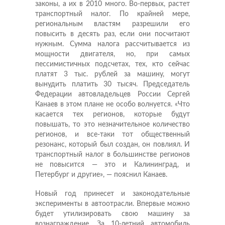
законы, а их в 2010 много. Во-первых, растет
транспортный налог. По крайней мере,
региональным властям разрешили его
повысить в десять раз, если они посчитают
нужным. Сумма налога рассчитывается из
мощности двигателя, но, при самых
пессимистичных подсчетах, тех, кто сейчас
платят 3 тыс. рублей за машину, могут
вынудить платить 30 тысяч. Председатель
Федерации автовладельцев России Сергей
Канаев в этом плане не особо волнуется. «Что
касается тех регионов, которые будут
повышать, то это незначительное количество
регионов, и все-таки тот общественный
резонанс, который был создан, он повлиял. И
транспортный налог в большинстве регионов
не повысится — это и Калининград, и
Петербург и другие», — пояснил Канаев.
Новый год принесет и законодательные
эксперименты в автоотрасли. Впервые можно
будет утилизировать свою машину за
вознаграждение. За 10-летний автомобиль