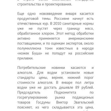
строительства и проектирования.
Еще одно нововведение января касается
продуктовой темы. Россияне начнут есть
отечественных кур. В 2010 санитарные нормы
уже не пустят через границу мясо,
обработанное хлором. Этот метод обработки
активно применяется американскими
поставщиками, и по оценкам экспертов, около
полумиллиона тонн известных в народе
«ножек Буша» не попадут на российские
прилавки.
Потребительские новинки касаются и
алкоголя. Для водки установили новые
стандарты цены, вернее, нижний порог
стоимости алкоголя. В январе пол литра
водки уже не достать дешевле 89 рублей.
Председатель Подкомитета по
госрегулированию рынка подакцизных
товаров Госдумы Виктор Звагельский
поясняет, из чего складывается эта цена,