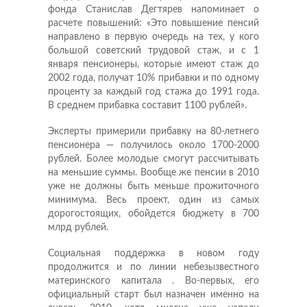
фонда Станислав Дегтярев напоминает о
расчете повышений: «Это повышение пенсий
направлено в первую очередь на тех, у кого
большой советский трудовой стаж, и с 1
января пенсионеры, которые имеют стаж до
2002 года, получат 10% прибавки и по одному
проценту за каждый год стажа до 1991 года.
В среднем прибавка составит 1100 рублей».
Эксперты примерили прибавку на 80-летнего
пенсионера — получилось около 1700-2000
рублей. Более молодые смогут рассчитывать
на меньшие суммы. Вообще же пенсии в 2010
уже не должны быть меньше прожиточного
минимума. Весь проект, один из самых
дорогостоящих, обойдется бюджету в 700
млрд рублей.
Социальная поддержка в новом году
продолжится и по линии небезызвестного
материнского капитала . Во-первых, его
официальный старт был назначен именно на