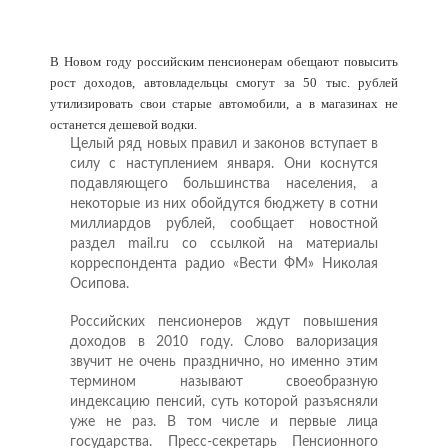
В Новом году российским пенсионерам обещают повысить
рост доходов, автовладельцы смогут за 50 тыс. рублей
утилизировать свои старые автомобили, а в магазинах не
останется дешевой водки.
Целый ряд новых правил и законов вступает в
силу с наступлением января. Они коснутся
подавляющего большинства населения, а
некоторые из них обойдутся бюджету в сотни
миллиардов рублей, сообщает новостной
раздел mail.ru со ссылкой на материалы
корреспондента радио «Вести ФМ» Николая
Осипова.
Российских пенсионеров ждут повышения
доходов в 2010 году. Слово валоризация
звучит не очень празднично, но именно этим
термином называют своеобразную
индексацию пенсий, суть которой разъясняли
уже не раз. В том числе и первые лица
государства. Пресс-секретарь Пенсионного