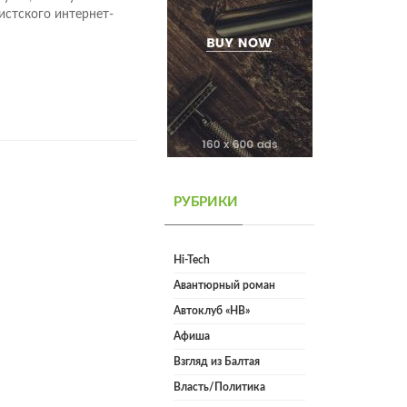
истского интернет-
РУБРИКИ
Hi-Tech
Авантюрный роман
Автоклуб «НВ»
Афиша
Взгляд из Балтая
Власть/Политика