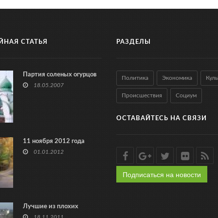
ЙНАЯ СТАТЬЯ
РАЗДЕЛЫ
Партия соленых огурцов
Политика
Экономика
Куль
18.05.2007
Происшествия
Социум
ОСТАВАЙТЕСЬ НА СВЯЗИ
11 ноября 2012 года
01.01.2012
Подписаться на новости
Лучшие из плохих
18.11.2011