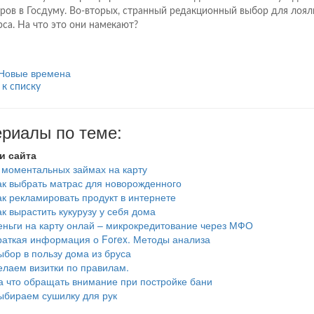
ров в Госдуму. Во-вторых, странный редакционный выбор для лоял
рса. На что это они намекают?
Новые времена
 к списку
риалы по теме:
и сайта
 моментальных займах на карту
ак выбрать матрас для новорожденного
ак рекламировать продукт в интернете
ак вырастить кукурузу у себя дома
еньги на карту онлай – микрокредитование через МФО
раткая информация о Forex. Методы анализа
ыбор в пользу дома из бруса
елаем визитки по правилам.
а что обращать внимание при постройке бани
ыбираем сушилку для рук