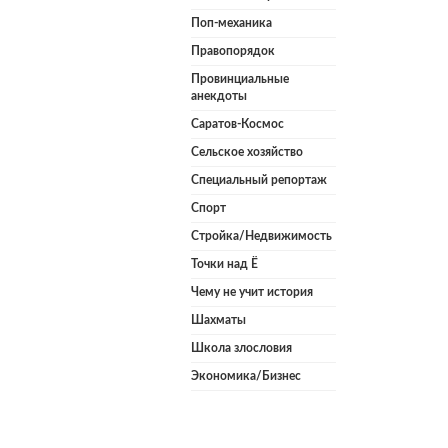
Поп-механика
Правопорядок
Провинциальные
анекдоты
Саратов-Космос
Сельское хозяйство
Специальный репортаж
Спорт
Стройка/Недвижимость
Точки над Ё
Чему не учит история
Шахматы
Школа злословия
Экономика/Бизнес