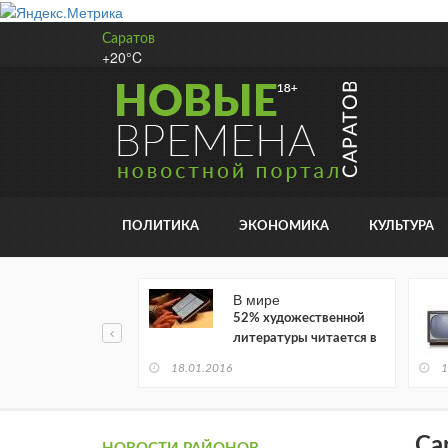
Саратов
+20°C
ПОЛИТИКА
ЭКОНОМИКА
КУЛЬТУРА
В мире
52% художественной
литературы читается в
электронном виде
18.01.2016
1
Са