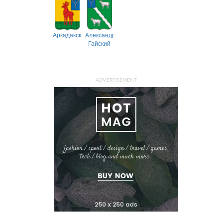
Аркадакский
Александрово-
Гайский
ADVERTISEMENT