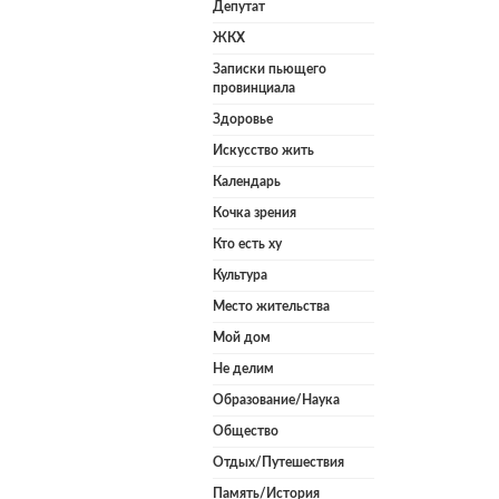
Депутат
ЖКХ
Записки пьющего
провинциала
Здоровье
Искусство жить
Календарь
Кочка зрения
Кто есть ху
Культура
Место жительства
Мой дом
Не делим
Образование/Наука
Общество
Отдых/Путешествия
Память/История