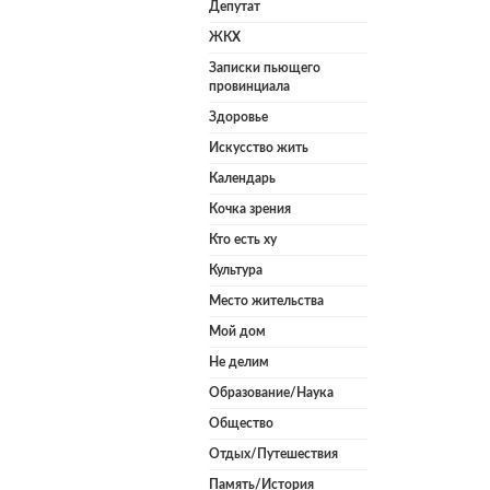
Депутат
ЖКХ
Записки пьющего
провинциала
Здоровье
Искусство жить
Календарь
Кочка зрения
Кто есть ху
Культура
Место жительства
Мой дом
Не делим
Образование/Наука
Общество
Отдых/Путешествия
Память/История