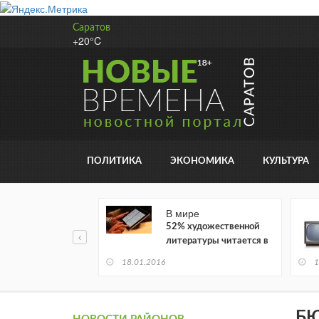
Саратов
+20°C
ПОЛИТИКА
ЭКОНОМИКА
КУЛЬТУРА
В мире
52% художественной
литературы читается в
электронном виде
18.01.2016
1
БЮ