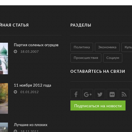
ЙНАЯ СТАТЬЯ
РАЗДЕЛЫ
Партия соленых огурцов
Политика
Экономика
Куль
18.05.2007
Происшествия
Социум
ОСТАВАЙТЕСЬ НА СВЯЗИ
11 ноября 2012 года
01.01.2012
Подписаться на новости
Лучшие из плохих
18.11.2011