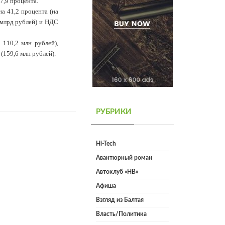
 7,9 процента.
а 41,2 процента (на
 млрд рублей) и НДС
 110,2 млн рублей),
(159,6 млн рублей).
РУБРИКИ
Hi-Tech
Авантюрный роман
Автоклуб «НВ»
Афиша
Взгляд из Балтая
Власть/Политика