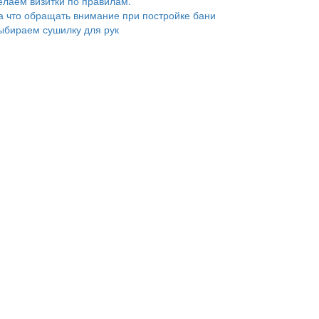
елаем визитки по правилам.
а что обращать внимание при постройке бани
ыбираем сушилку для рук