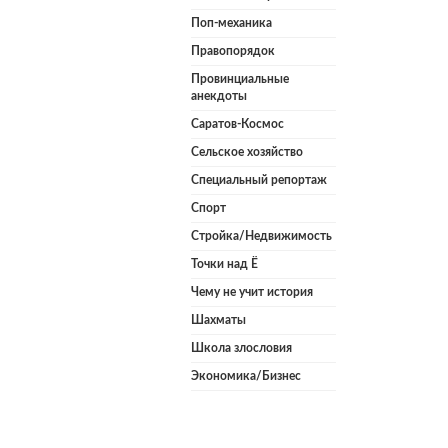
Поп-механика
Правопорядок
Провинциальные
анекдоты
Саратов-Космос
Сельское хозяйство
Специальный репортаж
Спорт
Стройка/Недвижимость
Точки над Ё
Чему не учит история
Шахматы
Школа злословия
Экономика/Бизнес