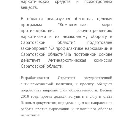
наркотических средств и психотропных
веществ.
В области реализуется областная целевая
программа "Комплексные меры
противодействия злоупотреблению
наркотиками и их незаконному обороту в
Саратовской области", подготовлен
законопроект "О профилактике наркомании в
Саратовской области".На постоянной основе
действует Антинаркотическая комиссия
Саратовской области.
Разрабатывается Стратегия государственной
антинаркотической политики, к проекту обещают
подключить широкие слои общественности. Весной
2010 года проект должен вступить в силу и стать
базовым документом, определяющим все направления
работы против наркомании и незаконного оборота
наркотиков.