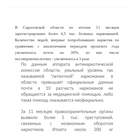
В Саратовской области по итогам 11 месяцев
зарегистрировано более 4,5 тыс. больных наркоманией.
Количество людей, впервые попробовавших наркотик по
сравнению с аналогичным периодом прошлого года
увеличилось почти на 30%, из них число
несовершеннолетних - увеличилось в 3 раза.
По данным аппарата антинаркотической
комиссии области, реальный уровень так
называемой "латентной" наркомании в
области превышает официальные данные
почти в 10 раз:часть наркоманов не
обращаются за медицинской помощью, либо
такая помощь оказывается неофициально.
За 11 месяцев правоохранительные органы
выявили более 3 тыс. преступлений,
связанных с незаконным оборотом
наркотиков. Изъято около 200 кг