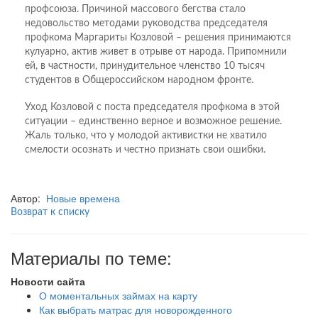
профсоюза. Причиной массового бегства стало
недовольство методами руководства председателя
профкома Маргариты Козловой – решения принимаются
кулуарно, актив живет в отрыве от народа. Припомнили
ей, в частности, принудительное членство 10 тысяч
студентов в Общероссийском народном фронте.
Уход Козловой с поста председателя профкома в этой
ситуации – единственно верное и возможное решение.
Жаль только, что у молодой активистки не хватило
смелости осознать и честно признать свои ошибки.
Автор:
Новые времена
Возврат к списку
Материалы по теме:
Новости сайта
О моментальных займах на карту
Как выбрать матрас для новорожденного