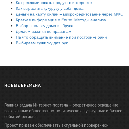
Как рекламировать продукт в интернете
Как вырастить кукурузу у себя дома
Деньги на карту онлай – микрокредитование через МФО
Краткая информация о Forex. Методы анализа
Выбор в пользу дома из бруса
Делаем визитки по правилам.
На что обращать внимание при постройке бани
Выбираем сушилку для рук
НОВЫЕ ВРЕМЕНА
Главная задача Интернет-портала – оперативное освещение
всех важных общественно-политических, культурных и бизнес
событий региона.
Проект призван обеспечивать актуальной проверенной