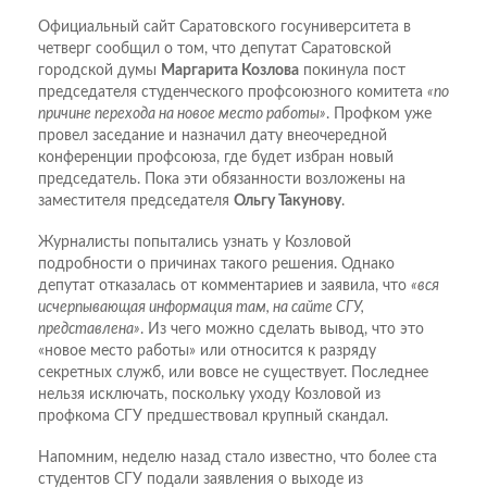
Официальный сайт Саратовского госуниверситета в
четверг сообщил о том, что депутат Саратовской
городской думы
Маргарита Козлова
покинула пост
председателя студенческого профсоюзного комитета
«по
причине перехода на новое место работы»
. Профком уже
провел заседание и назначил дату внеочередной
конференции профсоюза, где будет избран новый
председатель. Пока эти обязанности возложены на
заместителя председателя
Ольгу Такунову
.
Журналисты попытались узнать у Козловой
подробности о причинах такого решения. Однако
депутат отказалась от комментариев и заявила, что
«вся
исчерпывающая информация там, на сайте СГУ,
представлена»
. Из чего можно сделать вывод, что это
«новое место работы» или относится к разряду
секретных служб, или вовсе не существует. Последнее
нельзя исключать, поскольку уходу Козловой из
профкома СГУ предшествовал крупный скандал.
Напомним, неделю назад стало известно, что более ста
студентов СГУ подали заявления о выходе из