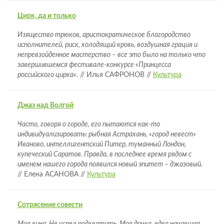
Цирк, да и только
Изящество трюков, аристократическое благородство
исполнителей, риск, холодящий кровь, воздушная грация и
непревзойденное мастерство – все это было на только что
завершившемся фестивале-конкурсе «Принцесса
российского цирка».
// Илья САФРОНОВ //
Культура
Джаз над Волгой
Часто, говоря о городе, его пытаются как-то
индивидуализировать: рыбная Астрахань, «город невест»
Иваново, интеллигентский Питер, туманный Лондон,
купеческий Саратов. Правда, в последнее время рядом с
именем нашего города появился новый эпитет – джазовый.
// Елена АСАНОВА //
Культура
Сотрясение совести