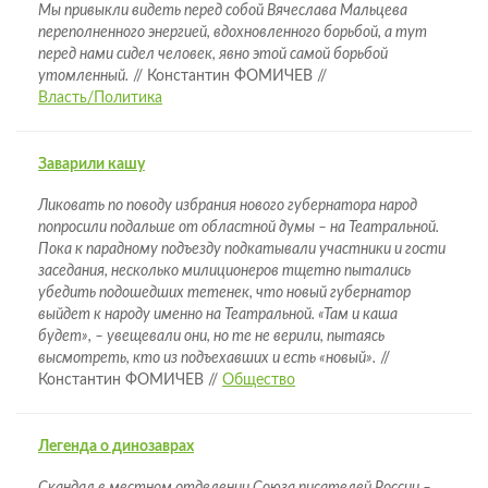
Мы привыкли видеть перед собой Вячеслава Мальцева
переполненного энергией, вдохновленного борьбой, а тут
перед нами сидел человек, явно этой самой борьбой
утомленный.
// Константин ФОМИЧЕВ //
Власть/Политика
Заварили кашу
Ликовать по поводу избрания нового губернатора народ
попросили подальше от областной думы – на Театральной.
Пока к парадному подъезду подкатывали участники и гости
заседания, несколько милиционеров тщетно пытались
убедить подошедших тетенек, что новый губернатор
выйдет к народу именно на Театральной. «Там и каша
будет», – увещевали они, но те не верили, пытаясь
высмотреть, кто из подъехавших и есть «новый».
//
Константин ФОМИЧЕВ //
Общество
Легенда о динозаврах