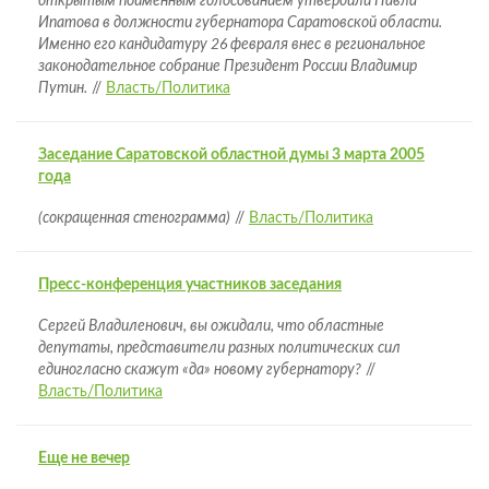
открытым поименным голосованием утвердили Павла
Ипатова в должности губернатора Саратовской области.
Именно его кандидатуру 26 февраля внес в региональное
законодательное собрание Президент России Владимир
Путин.
//
Власть/Политика
Заседание Саратовской областной думы 3 марта 2005
года
(сокращенная стенограмма)
//
Власть/Политика
Пресс-конференция участников заседания
Сергей Владиленович, вы ожидали, что областные
депутаты, представители разных политических сил
единогласно скажут «да» новому губернатору?
//
Власть/Политика
Еще не вечер