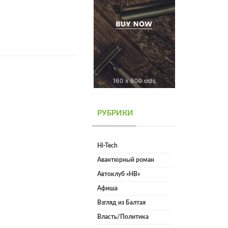
РУБРИКИ
Hi-Tech
Авантюрный роман
Автоклуб «НВ»
Афиша
Взгляд из Балтая
Власть/Политика