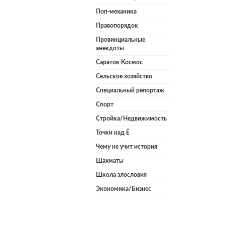
Поп-механика
Правопорядок
Провинциальные
анекдоты
Саратов-Космос
Сельское хозяйство
Специальный репортаж
Спорт
Стройка/Недвижимость
Точки над Ё
Чему не учит история
Шахматы
Школа злословия
Экономика/Бизнес