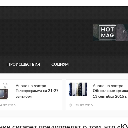
ПРОИСШЕСТВИЯ
СОЦИУМ
Анонс на завтра
Анонс на завтра
Телепрограмма на 21-27
Обновление архива
сентября
13 сентября 2015 г.
4.09.2015
13.09.2015
чки сигарет предупредят о том, что «