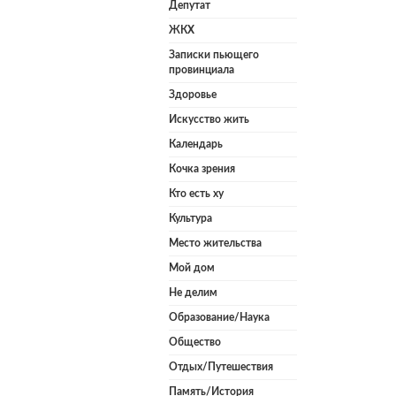
Депутат
ЖКХ
Записки пьющего
провинциала
Здоровье
Искусство жить
Календарь
Кочка зрения
Кто есть ху
Культура
Место жительства
Мой дом
Не делим
Образование/Наука
Общество
Отдых/Путешествия
Память/История