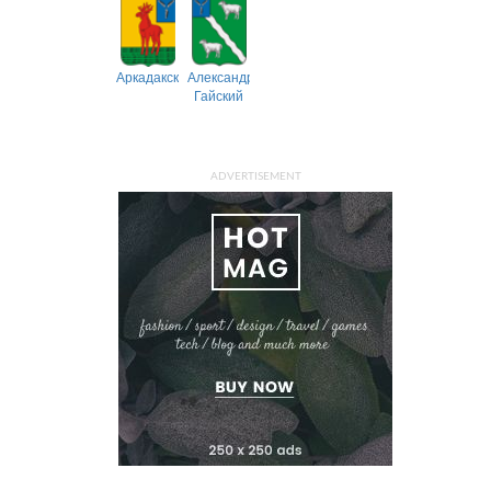
Аркадакский
Александрово-
Гайский
ADVERTISEMENT