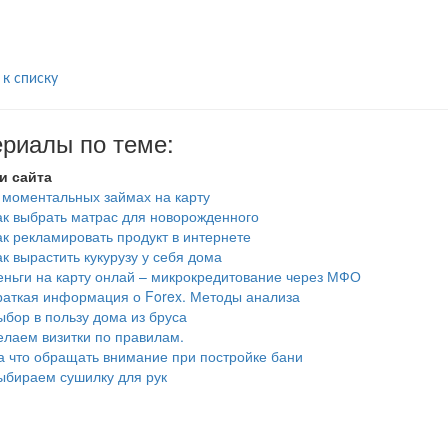
 к списку
риалы по теме:
и сайта
 моментальных займах на карту
ак выбрать матрас для новорожденного
ак рекламировать продукт в интернете
ак вырастить кукурузу у себя дома
еньги на карту онлай – микрокредитование через МФО
раткая информация о Forex. Методы анализа
ыбор в пользу дома из бруса
елаем визитки по правилам.
а что обращать внимание при постройке бани
ыбираем сушилку для рук