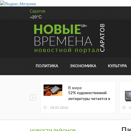
Саратов
+20°C
ПОЛИТИКА
ЭКОНОМИКА
КУЛЬТУРА
В мире
52% художественной
литературы читается в
электронном виде
18.01.2016
1
Па