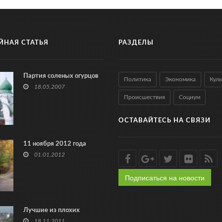
ЙНАЯ СТАТЬЯ
РАЗДЕЛЫ
Партия соленых огурцов
Политика
Экономика
Куль
18.05.2007
Происшествия
Социум
ОСТАВАЙТЕСЬ НА СВЯЗИ
11 ноября 2012 года
01.01.2012
Подписаться на новости
Лучшие из плохих
18.11.2011