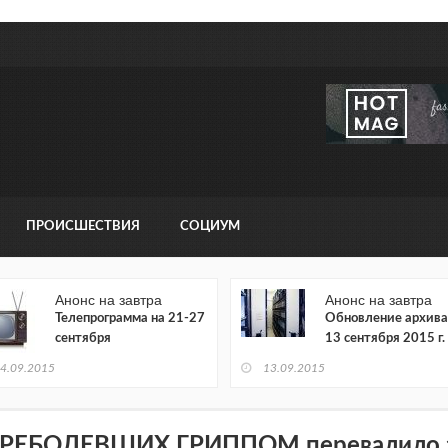
ПРОИСШЕСТВИЯ
СОЦИУМ
Анонс на завтра
Анонс на завтра
Телепрограмма на 21-27
Обновление архива
сентября
13 сентября 2015 г.
4.09.2015
13.09.2015
РЕБОЛЕВШИХ ГРИППОМ перевалило з