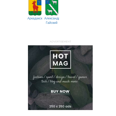
Аркадакский
Александрово-
Гайский
ADVERTISEMENT