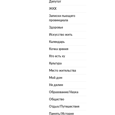
Депутат
ЖКХ
Записки пьющего
провинциала
Здоровье
Искусство жить
Календарь
Кочка зрения
Кто есть ху
Культура
Место жительства
Мой дом
Не делим
Образование/Наука
Общество
Отдых/Путешествия
Память/История