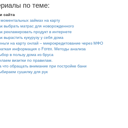
риалы по теме:
и сайта
 моментальных займах на карту
ак выбрать матрас для новорожденного
ак рекламировать продукт в интернете
ак вырастить кукурузу у себя дома
еньги на карту онлай – микрокредитование через МФО
раткая информация о Forex. Методы анализа
ыбор в пользу дома из бруса
елаем визитки по правилам.
а что обращать внимание при постройке бани
ыбираем сушилку для рук