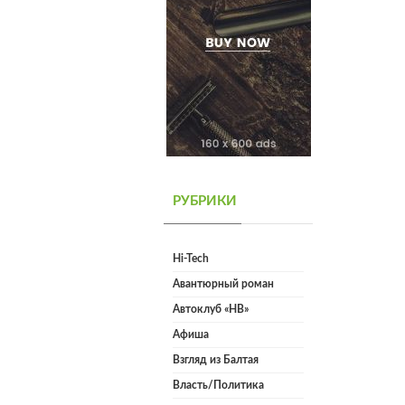
РУБРИКИ
Hi-Tech
Авантюрный роман
Автоклуб «НВ»
Афиша
Взгляд из Балтая
Власть/Политика