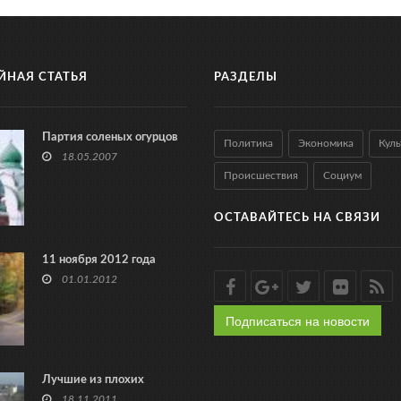
ЙНАЯ СТАТЬЯ
РАЗДЕЛЫ
Партия соленых огурцов
Политика
Экономика
Куль
18.05.2007
Происшествия
Социум
ОСТАВАЙТЕСЬ НА СВЯЗИ
11 ноября 2012 года
01.01.2012
Подписаться на новости
Лучшие из плохих
18.11.2011