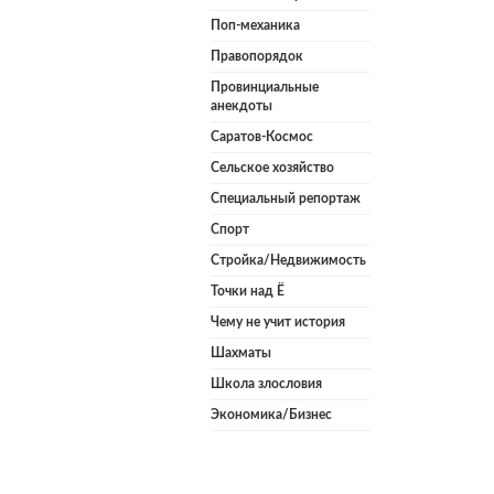
Поп-механика
Правопорядок
Провинциальные
анекдоты
Саратов-Космос
Сельское хозяйство
Специальный репортаж
Спорт
Стройка/Недвижимость
Точки над Ё
Чему не учит история
Шахматы
Школа злословия
Экономика/Бизнес