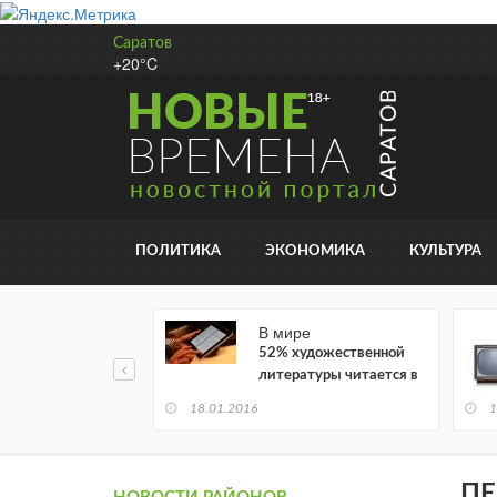
Саратов
+20°C
ПОЛИТИКА
ЭКОНОМИКА
КУЛЬТУРА
В мире
52% художественной
литературы читается в
электронном виде
18.01.2016
1
ПЕ