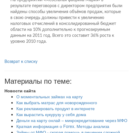
На предприятии «Мебельная фабрика Мария» в
результате переговоров с директором предприятия были
найдены способы увеличения объёмов продаж, которые
в свою очередь должны привести к увеличению
налоговых отчислений в консолидированный бюджет
области на 10% дополнительно к прогнозируемым
данным на 2011 год. Всего это составит 36% роста к
уровню 2010 года.
Возврат к списку
Материалы по теме:
Новости сайта
О моментальных займах на карту
Как выбрать матрас для новорожденного
Как рекламировать продукт в интернете
Как вырастить кукурузу у себя дома
Деньги на карту онлай – микрокредитование через МФО
Краткая информация о Forex. Методы анализа
Займы от МФО - скорая помощь в решении сложной