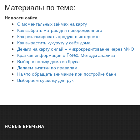
Материалы по теме:
Новости сайта
О моментальных займах на карту
Как выбрать матрас для новорожденного
Как рекламировать продукт в интернете
Как вырастить кукурузу у себя дома
Деньги на карту онлай – микрокредитование через МФО
Краткая информация о Forex. Методы анализа
Выбор в пользу дома из бруса
Делаем визитки по правилам.
На что обращать внимание при постройке бани
Выбираем сушилку для рук
НОВЫЕ ВРЕМЕНА