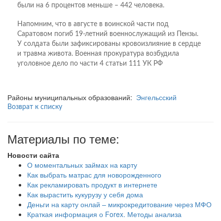
были на 6 процентов меньше – 442 человека.
Напомним, что в августе в воинской части под
Саратовом погиб 19-летний военнослужащий из Пензы.
У солдата были зафиксированы кровоизлияние в сердце
и травма живота. Военная прокуратура возбудила
уголовное дело по части 4 статьи 111 УК РФ
Районы муниципальных образований:
Энгельсский
Возврат к списку
Материалы по теме:
Новости сайта
О моментальных займах на карту
Как выбрать матрас для новорожденного
Как рекламировать продукт в интернете
Как вырастить кукурузу у себя дома
Деньги на карту онлай – микрокредитование через МФО
Краткая информация о Forex. Методы анализа