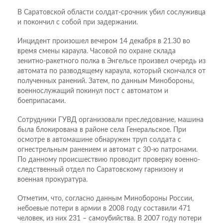
В Саратовской области солдат-срочник убил сослуживца
и покончил с собой при задержании.
Инцидент произошел вечером 14 декабря в 21.30 во
время смены караула. Часовой по охране склада
зенитно-ракетного полка в Энгельсе произвел очередь из
автомата по разводящему караула, который скончался от
полученных ранений. Затем, по данным Минобороны,
военнослужащий покинул пост с автоматом и
боеприпасами.
Сотрудники ГУВД организовали преследование, машина
была блокирована в районе села Генеральское. При
осмотре в автомашине обнаружен труп солдата с
огнестрельным ранением и автомат с 30-ю патронами.
По данному происшествию проводит проверку военно-
следственный отдел по Саратовскому гарнизону и
военная прокуратура.
Отметим, что, согласно данным Минобороны России,
небоевые потери в армии в 2008 году составили 471
человек, из них 231 – самоубийства. В 2007 году потери