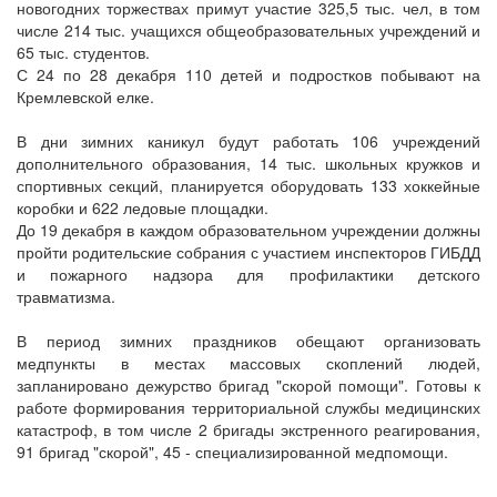
новогодних торжествах примут участие 325,5 тыс. чел, в том
числе 214 тыс. учащихся общеобразовательных учреждений и
65 тыс. студентов.
С 24 по 28 декабря 110 детей и подростков побывают на
Кремлевской елке.
В дни зимних каникул будут работать 106 учреждений
дополнительного образования, 14 тыс. школьных кружков и
спортивных секций, планируется оборудовать 133 хоккейные
коробки и 622 ледовые площадки.
До 19 декабря в каждом образовательном учреждении должны
пройти родительские собрания с участием инспекторов ГИБДД
и пожарного надзора для профилактики детского
травматизма.
В период зимних праздников обещают организовать
медпункты в местах массовых скоплений людей,
запланировано дежурство бригад "скорой помощи". Готовы к
работе формирования территориальной службы медицинских
катастроф, в том числе 2 бригады экстренного реагирования,
91 бригад "скорой", 45 - специализированной медпомощи.