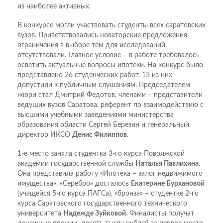
из наиболее активных.
В конкурсе могли участвовать студенты всех саратовских
вузов. Приветствовались новаторские предложения,
ограничения в выборе тем для исследований
отсутствовали. Главное условие – в работе требовалось
осветить актуальные вопросы ипотеки. На конкурс было
представлено 26 студенческих работ. 13 из них
допустили к публичным слушаниям. Председателем
жюри стал Дмитрий Федотов, членами – представители
ведущих вузов Саратова, референт по взаимодействию с
высшими учебными заведениями министерства
образования области Сергей Березин и генеральный
директор ИКСО
Денис Филиппов
.
1-е место заняла студентка 3-го курса Поволжской
академии государственной службы
Наталья Павлихина
.
Она представила работу «Ипотека – залог недвижимого
имущества». «Серебро» досталось
Екатерине Бурхановой
(учащейся 5-го курса ПАГСа), «бронза» – студентке 2-го
курса Саратовского государственного технического
университета
Надежде Зуйковой
. Финалисты получат