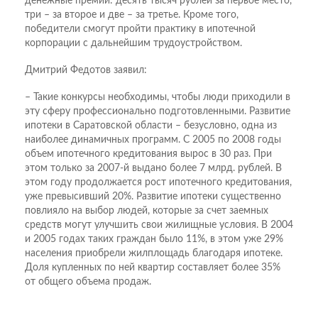
денежные премии: десять тысяч рублей за первое место,
три – за второе и две – за третье. Кроме того,
победители смогут пройти практику в ипотечной
корпорации с дальнейшим трудоустройством.
Дмитрий Федотов заявил:
– Такие конкурсы необходимы, чтобы люди приходили в
эту сферу профессионально подготовленными. Развитие
ипотеки в Саратовской области – безусловно, одна из
наиболее динамичных программ. С 2005 по 2008 годы
объем ипотечного кредитования вырос в 30 раз. При
этом только за 2007-й выдано более 7 млрд. рублей. В
этом году продолжается рост ипотечного кредитования,
уже превысивший 20%. Развитие ипотеки существенно
повлияло на выбор людей, которые за счет заемных
средств могут улучшить свои жилищные условия. В 2004
и 2005 годах таких граждан было 11%, в этом уже 29%
населения приобрели жилплощадь благодаря ипотеке.
Доля купленных по ней квартир составляет более 35%
от общего объема продаж.