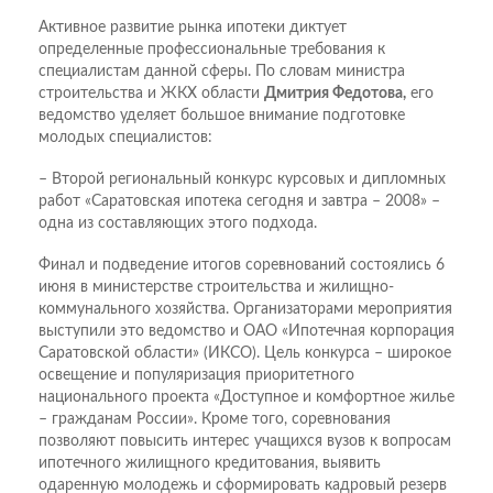
Активное развитие рынка ипотеки диктует
определенные профессиональные требования к
специалистам данной сферы. По словам министра
строительства и ЖКХ области
Дмитрия Федотова,
его
ведомство уделяет большое внимание подготовке
молодых специалистов:
– Второй региональный конкурс курсовых и дипломных
работ «Саратовская ипотека сегодня и завтра – 2008» –
одна из составляющих этого подхода.
Финал и подведение итогов соревнований состоялись 6
июня в министерстве строительства и жилищно-
коммунального хозяйства. Организаторами мероприятия
выступили это ведомство и ОАО «Ипотечная корпорация
Саратовской области» (ИКСО). Цель конкурса – широкое
освещение и популяризация приоритетного
национального проекта «Доступное и комфортное жилье
– гражданам России». Кроме того, соревнования
позволяют повысить интерес учащихся вузов к вопросам
ипотечного жилищного кредитования, выявить
одаренную молодежь и сформировать кадровый резерв