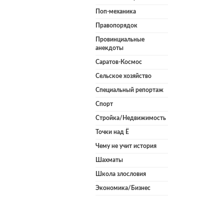
Поп-механика
Правопорядок
Провинциальные
анекдоты
Саратов-Космос
Сельское хозяйство
Специальный репортаж
Спорт
Стройка/Недвижимость
Точки над Ё
Чему не учит история
Шахматы
Школа злословия
Экономика/Бизнес