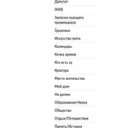
Депутат
ЖКХ
Записки пьющего
провинциала
Здоровье
Искусство жить
Календарь
Кочка зрения
Кто есть ху
Культура
Место жительства
Мой дом
Не делим
Образование/Наука
Общество
Отдых/Путешествия
Память/История