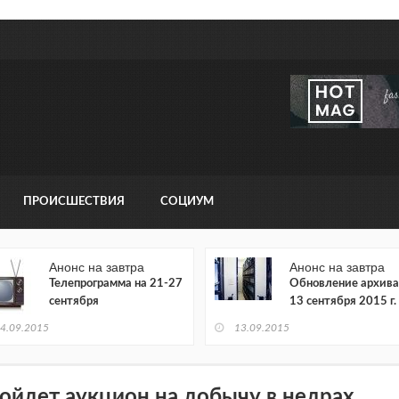
ПРОИСШЕСТВИЯ
СОЦИУМ
Анонс на завтра
Анонс на завтра
Телепрограмма на 21-27
Обновление архива
сентября
13 сентября 2015 г.
4.09.2015
13.09.2015
ойдет аукцион на добычу в недрах