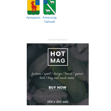
Аркадакский
Александрово-
Гайский
ADVERTISEMENT