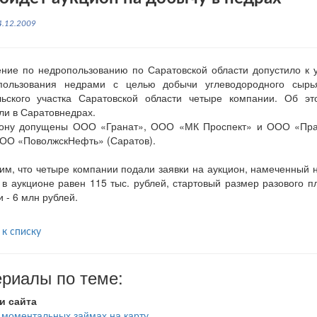
4.12.2009
ние по недропользованию по Саратовской области допустило к 
пользования недрами с целью добычи углеводородного сыр
льского участка Саратовской области четыре компании. Об 
и в Саратовнедрах.
иону допущены ООО «Гранат», ООО «МК Проспект» и ООО «Прай
ОО «ПоволжскНефть» (Саратов).
м, что четыре компании подали заявки на аукцион, намеченный н
 в аукционе равен 115 тыс. рублей, стартовый размер разового п
 - 6 млн рублей.
 к списку
риалы по теме:
и сайта
 моментальных займах на карту