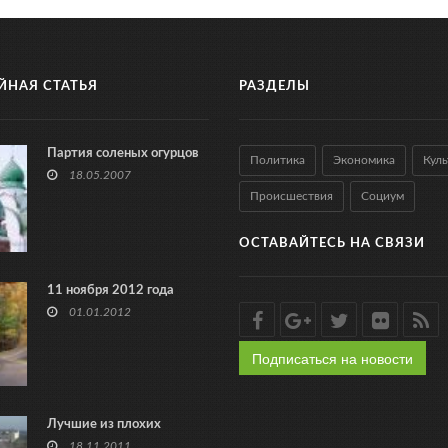
ЙНАЯ СТАТЬЯ
РАЗДЕЛЫ
Партия соленых огурцов
Политика
Экономика
Куль
18.05.2007
Происшествия
Социум
ОСТАВАЙТЕСЬ НА СВЯЗИ
11 ноября 2012 года
01.01.2012
Подписаться на новости
Лучшие из плохих
18.11.2011