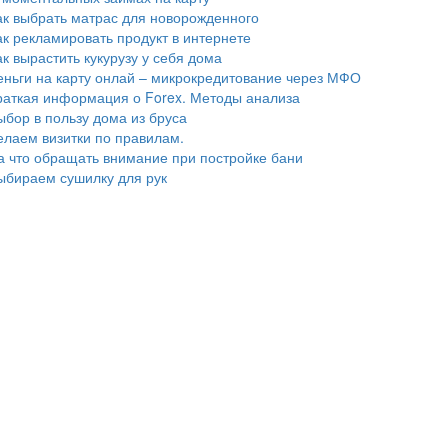
ак выбрать матрас для новорожденного
ак рекламировать продукт в интернете
ак вырастить кукурузу у себя дома
еньги на карту онлай – микрокредитование через МФО
раткая информация о Forex. Методы анализа
ыбор в пользу дома из бруса
елаем визитки по правилам.
а что обращать внимание при постройке бани
ыбираем сушилку для рук