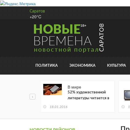
Саратов
+20°C
ПОЛИТИКА
ЭКОНОМИКА
КУЛЬТУРА
В мире
52% художественной
литературы читается в
электронном виде
18.01.2016
1
Пр