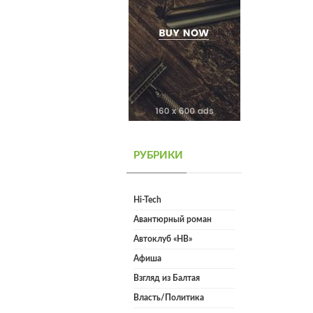
РУБРИКИ
Hi-Tech
Авантюрный роман
Автоклуб «НВ»
Афиша
Взгляд из Балтая
Власть/Политика