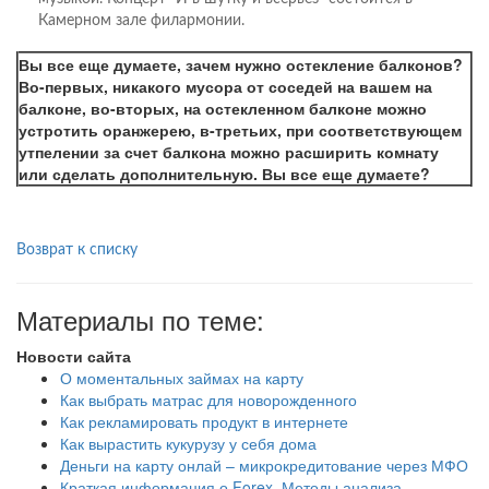
Камерном зале филармонии.
Вы все еще думаете, зачем нужно остекление балконов?
Во-первых, никакого мусора от соседей на вашем на
балконе, во-вторых, на остекленном балконе можно
устротить оранжерею, в-третьих, при соответствующем
утпелении за счет балкона можно расширить комнату
или сделать дополнительную. Вы все еще думаете?
Возврат к списку
Материалы по теме:
Новости сайта
О моментальных займах на карту
Как выбрать матрас для новорожденного
Как рекламировать продукт в интернете
Как вырастить кукурузу у себя дома
Деньги на карту онлай – микрокредитование через МФО
Краткая информация о Forex. Методы анализа