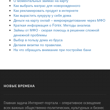
О моментальных займах на карту
Как выбрать матрас для новорожденного
Как рекламировать продукт в интернете
Как вырастить кукурузу у себя дома
Деньги на карту онлай – микрокредитование через МФО
Краткая информация о Forex. Методы анализа
Займы от МФО - скорая помощь в решении сложной
денежной проблемы
Выбор в пользу дома из бруса
Делаем визитки по правилам.
На что обращать внимание при постройке бани
НОВЫЕ ВРЕМЕНА
Главная задача Интернет-портала – оперативное освещение
всех важных общественно-политических, культурных и бизнес