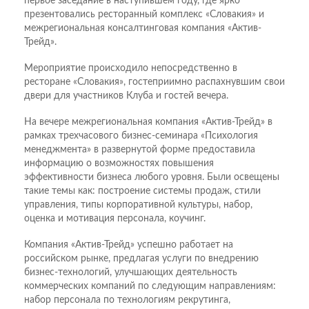
первое заседание в наступившем году, где ярко
презентовались ресторанный комплекс «Словакия» и
межрегиональная консалтинговая компания «Актив-
Трейд».
Мероприятие происходило непосредственно в
ресторане «Словакия», гостеприимно распахнувшим свои
двери для участников Клуба и гостей вечера.
На вечере межрегиональная компания «Актив-Трейд» в
рамках трехчасового бизнес-семинара «Психология
менеджмента» в развернутой форме предоставила
информацию о возможностях повышения
эффективности бизнеса любого уровня. Были освещены
такие темы как: построение системы продаж, стили
управления, типы корпоративной культуры, набор,
оценка и мотивация персонала, коучинг.
Компания «Актив-Трейд» успешно работает на
российском рынке, предлагая услуги по внедрению
бизнес-технологий, улучшающих деятельность
коммерческих компаний по следующим направлениям:
набор персонала по технологиям рекрутинга,