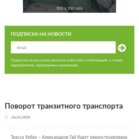
ПОДПИСКА НА НОВОСТИ
Подписка на рассылку анонсов новостей и публикаций, а также
мероприятий, проводимых компанией.
Поворот транзитного транспорта
06.06.2008
Трасса Урбах – Александров Гай будет реконструирована