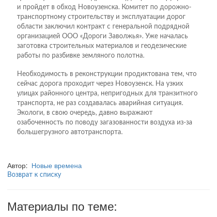
и пройдет в обход Новоузенска. Комитет по дорожно-
транспорт­ному строительству и эксплуатации дорог
области заключил контракт с генеральной подрядной
организацией ООО «Дороги Заволжья». Уже началась
заготовка строительных материалов и геодезические
работы по разбивке земляного полотна.
Необходимость в реконструкции продиктована тем, что
сейчас дорога проходит через Новоузенск. На узких
улицах районного центра, непригодных для транзитного
транспорта, не раз создавалась аварийная ситуация.
Экологи, в свою очередь, давно выражают
озабоченность по поводу загазованности воздуха из-за
большегрузного автотранспорта.
Автор:
Новые времена
Возврат к списку
Материалы по теме: