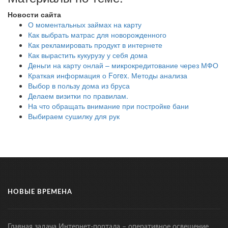
Новости сайта
О моментальных займах на карту
Как выбрать матрас для новорожденного
Как рекламировать продукт в интернете
Как вырастить кукурузу у себя дома
Деньги на карту онлай – микрокредитование через МФО
Краткая информация о Forex. Методы анализа
Выбор в пользу дома из бруса
Делаем визитки по правилам.
На что обращать внимание при постройке бани
Выбираем сушилку для рук
НОВЫЕ ВРЕМЕНА
Главная задача Интернет-портала – оперативное освещение