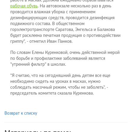
работе в масках. Должна ежедневно обрабатываться
рабочая обувь
. На автовокзале несколько раз в день
проводится влажная уборка с применением
дезинфицирующих средств, проводится дезинфекция
подвижного состава. В общественном
горэлектротранспорте Саратова, Энгельса и Балакова
будет расклеена печатная продукция о противодействии
гриппу", - отметил Иван Панков.
По словам Елены Куренковой, очень действенной мерой
по борьбе и профилактике заболеваний является
"утренний фильтр" в школах.
"Я считаю, что на сегодняшний день детям все еще
необходимо сидеть на уроках в масках, нужно
соблюдать масочный режим, чтобы не заболеть", -
председатель комитета сказала Куренкова.
Возврат к списку