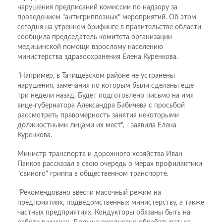
нарушения предписаний комиссии по надзору за
проведением "антигриппозных" мероприятий. Об этом
сегодня на утреннем брифинге в правительстве области
сообщила председатель комитета организации
медицинской помощи взрослому населению
министерства здравоохранения Елена Куренкова.
"Например, в Татищевском районе не устранены
нарушения, замечания по которым были сделаны еще
три недели назад. Будет подготовлено письмо на имя
вице-губернатора Александра Бабичева с просьбой
рассмотреть правомерность занятия некоторыми
должностными лицами их мест", - заявила Елена
Куренкова.
Министр транспорта и дорожного хозяйства Иван
Панков рассказал в свою очередь о мерах профилактики
"свиного" гриппа в общественном транспорте.
"Рекомендовано ввести масочный режим на
предприятиях, подведомственных министерству, а также
частных предприятиях. Кондукторы обязаны быть на