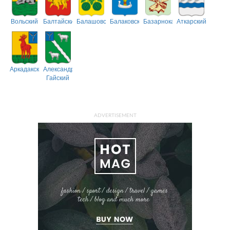
Вольский
Балтайский
Балашовский
Балаковский
Базарнокарабулакский
Аткарский
Аркадакский
Александрово-
Гайский
ADVERTISEMENT