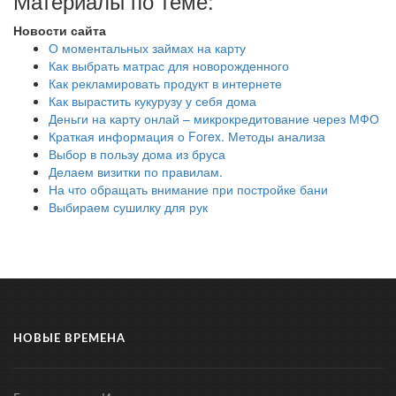
Материалы по теме:
Новости сайта
О моментальных займах на карту
Как выбрать матрас для новорожденного
Как рекламировать продукт в интернете
Как вырастить кукурузу у себя дома
Деньги на карту онлай – микрокредитование через МФО
Краткая информация о Forex. Методы анализа
Выбор в пользу дома из бруса
Делаем визитки по правилам.
На что обращать внимание при постройке бани
Выбираем сушилку для рук
НОВЫЕ ВРЕМЕНА