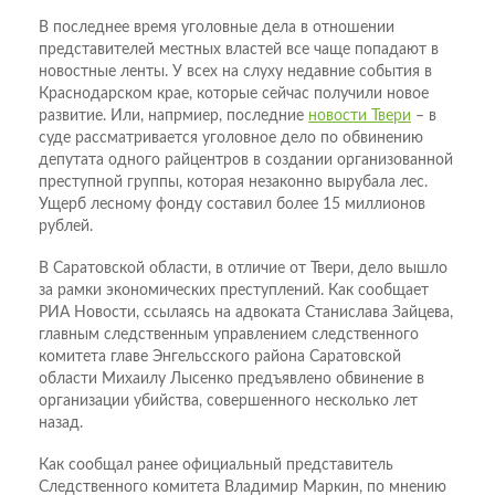
В последнее время уголовные дела в отношении
представителей местных властей все чаще попадают в
новостные ленты. У всех на слуху недавние события в
Краснодарском крае, которые сейчас получили новое
развитие. Или, напрмиер, последние
новости Твери
– в
суде рассматривается уголовное дело по обвинению
депутата одного райцентров в создании организованной
преступной группы, которая незаконно вырубала лес.
Ущерб лесному фонду составил более 15 миллионов
рублей.
В Саратовской области, в отличие от Твери, дело вышло
за рамки экономических преступлений. Как сообщает
РИА Новости, ссылаясь на адвоката Станислава Зайцева,
главным следственным управлением следственного
комитета главе Энгельсского района Саратовской
области Михаилу Лысенко предъявлено обвинение в
организации убийства, совершенного несколько лет
назад.
Как сообщал ранее официальный представитель
Следственного комитета Владимир Маркин, по мнению