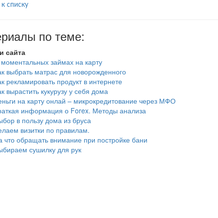
 к списку
риалы по теме:
и сайта
 моментальных займах на карту
ак выбрать матрас для новорожденного
ак рекламировать продукт в интернете
ак вырастить кукурузу у себя дома
еньги на карту онлай – микрокредитование через МФО
раткая информация о Forex. Методы анализа
ыбор в пользу дома из бруса
елаем визитки по правилам.
а что обращать внимание при постройке бани
ыбираем сушилку для рук