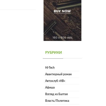
РУБРИКИ
Hi-Tech
Авантюрный роман
Автоклуб «НВ»
Афиша
Взгляд из Балтая
Власть/Политика