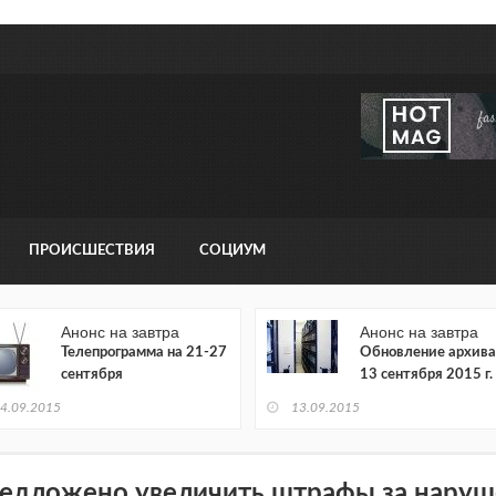
ПРОИСШЕСТВИЯ
СОЦИУМ
Анонс на завтра
Анонс на завтра
Телепрограмма на 21-27
Обновление архива
сентября
13 сентября 2015 г.
4.09.2015
13.09.2015
едложено увеличить штрафы за наруш