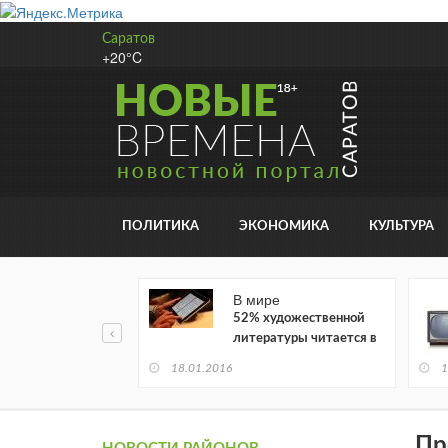
Саратов
+20°C
ПОЛИТИКА
ЭКОНОМИКА
КУЛЬТУРА
В мире
52% художественной
литературы читается в
электронном виде
18.01.2016
1
Пр