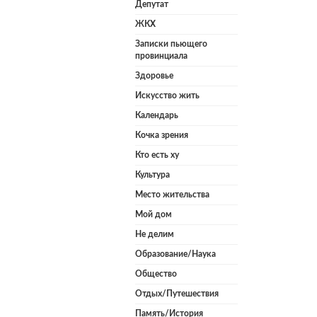
Депутат
ЖКХ
Записки пьющего
провинциала
Здоровье
Искусство жить
Календарь
Кочка зрения
Кто есть ху
Культура
Место жительства
Мой дом
Не делим
Образование/Наука
Общество
Отдых/Путешествия
Память/История