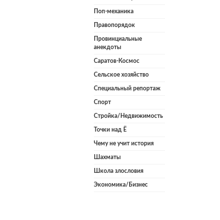
Поп-механика
Правопорядок
Провинциальные
анекдоты
Саратов-Космос
Сельское хозяйство
Специальный репортаж
Спорт
Стройка/Недвижимость
Точки над Ё
Чему не учит история
Шахматы
Школа злословия
Экономика/Бизнес