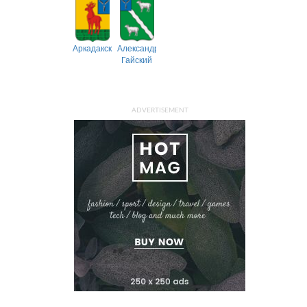
Аркадакский
Александрово-
Гайский
ADVERTISEMENT