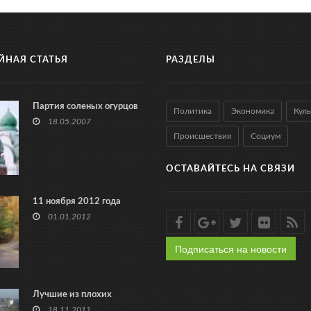
ЙНАЯ СТАТЬЯ
РАЗДЕЛЫ
Партия соленых огурцов
Политика
Экономика
Куль
18.05.2007
Происшествия
Социум
ОСТАВАЙТЕСЬ НА СВЯЗИ
11 ноября 2012 года
01.01.2012
Подписаться на новости
Лучшие из плохих
18.11.2011