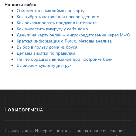
Новости сайта
О моментальных займах на карту
Как выбрать матрас для новорожденного
Как рекламировать продукт в интернете
Как вырастить кукурузу у себя дома
Деньги на карту онлай – микрокредитование через МФО
Краткая информация о Forex. Методы анализа
Выбор в пользу дома из бруса
Делаем визитки по правилам.
На что обращать внимание при постройке бани
Выбираем сушилку для рук
НОВЫЕ ВРЕМЕНА
Главная задача Интернет-портала – оперативное освещение