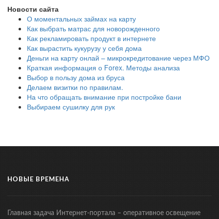
Новости сайта
О моментальных займах на карту
Как выбрать матрас для новорожденного
Как рекламировать продукт в интернете
Как вырастить кукурузу у себя дома
Деньги на карту онлай – микрокредитование через МФО
Краткая информация о Forex. Методы анализа
Выбор в пользу дома из бруса
Делаем визитки по правилам.
На что обращать внимание при постройке бани
Выбираем сушилку для рук
НОВЫЕ ВРЕМЕНА
Главная задача Интернет-портала – оперативное освещение