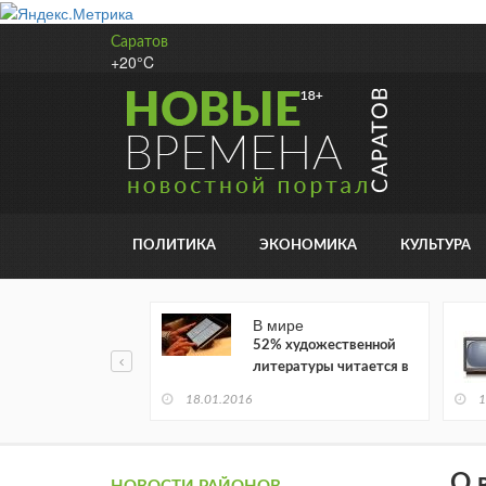
Саратов
+20°C
ПОЛИТИКА
ЭКОНОМИКА
КУЛЬТУРА
В мире
52% художественной
литературы читается в
электронном виде
18.01.2016
1
О 