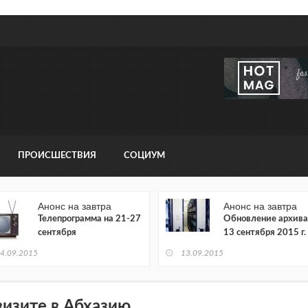
ПРОИСШЕСТВИЯ
СОЦИУМ
Анонс на завтра
Анонс на завтра
Телепрограмма на 21-27
Обновление архива
сентября
13 сентября 2015 г.
4.09.2015
13.09.2015
визите в Абхазию