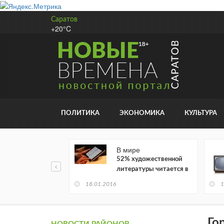
Саратов
+20°C
ПОЛИТИКА
ЭКОНОМИКА
КУЛЬТУРА
В мире
52% художественной
литературы читается в
электронном виде
18.01.2016
1
Го