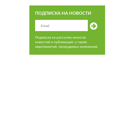
ПОДПИСКА НА НОВОСТИ
Подписка на рассылку анонсов
новостей и публикаций, а также
мероприятий, проводимых компанией.