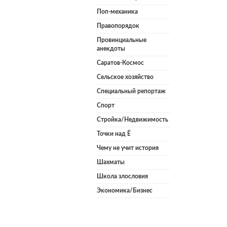
Поп-механика
Правопорядок
Провинциальные
анекдоты
Саратов-Космос
Сельское хозяйство
Специальный репортаж
Спорт
Стройка/Недвижимость
Точки над Ё
Чему не учит история
Шахматы
Школа злословия
Экономика/Бизнес