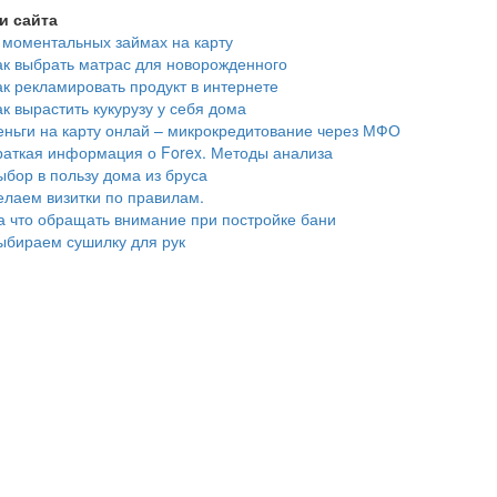
и сайта
 моментальных займах на карту
ак выбрать матрас для новорожденного
ак рекламировать продукт в интернете
ак вырастить кукурузу у себя дома
еньги на карту онлай – микрокредитование через МФО
раткая информация о Forex. Методы анализа
ыбор в пользу дома из бруса
елаем визитки по правилам.
а что обращать внимание при постройке бани
ыбираем сушилку для рук