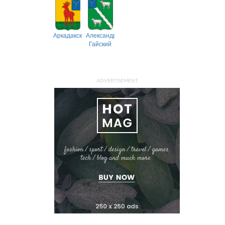
Аркадакский
Александрово-
Гайский
ADVERTISEMENT