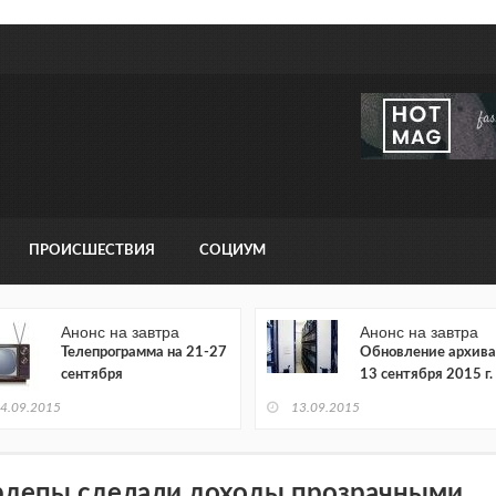
ПРОИСШЕСТВИЯ
СОЦИУМ
Анонс на завтра
Анонс на завтра
Телепрограмма на 21-27
Обновление архива
сентября
13 сентября 2015 г.
4.09.2015
13.09.2015
рдепы сделали доходы прозрачными