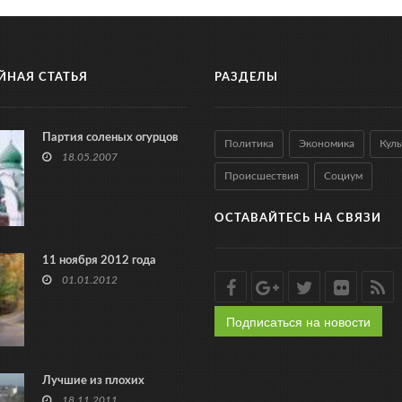
ЙНАЯ СТАТЬЯ
РАЗДЕЛЫ
Партия соленых огурцов
Политика
Экономика
Куль
18.05.2007
Происшествия
Социум
ОСТАВАЙТЕСЬ НА СВЯЗИ
11 ноября 2012 года
01.01.2012
Подписаться на новости
Лучшие из плохих
18.11.2011