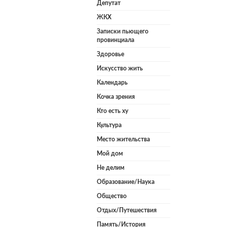
Депутат
ЖКХ
Записки пьющего
провинциала
Здоровье
Искусство жить
Календарь
Кочка зрения
Кто есть ху
Культура
Место жительства
Мой дом
Не делим
Образование/Наука
Общество
Отдых/Путешествия
Память/История