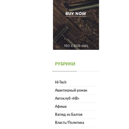
РУБРИКИ
Hi-Tech
Авантюрный роман
Автоклуб «НВ»
Афиша
Взгляд из Балтая
Власть/Политика