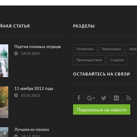
ЙНАЯ СТАТЬЯ
РАЗДЕЛЫ
Партия соленых огурцов
Политика
Экономика
Куль
18.05.2007
Происшествия
Социум
ОСТАВАЙТЕСЬ НА СВЯЗИ
11 ноября 2012 года
01.01.2012
Подписаться на новости
Лучшие из плохих
18.11.2011