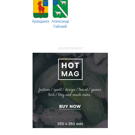
Аркадакский
Александрово-
Гайский
ADVERTISEMENT