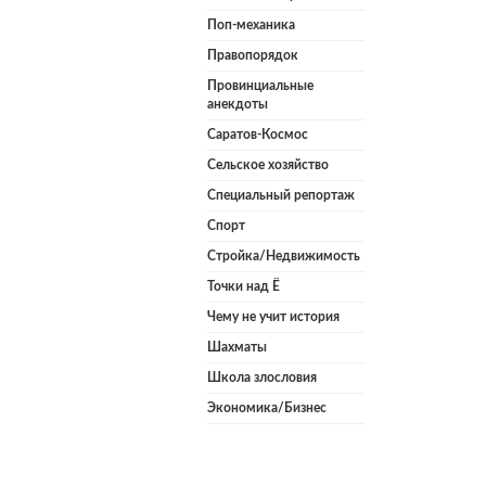
Поп-механика
Правопорядок
Провинциальные
анекдоты
Саратов-Космос
Сельское хозяйство
Специальный репортаж
Спорт
Стройка/Недвижимость
Точки над Ё
Чему не учит история
Шахматы
Школа злословия
Экономика/Бизнес