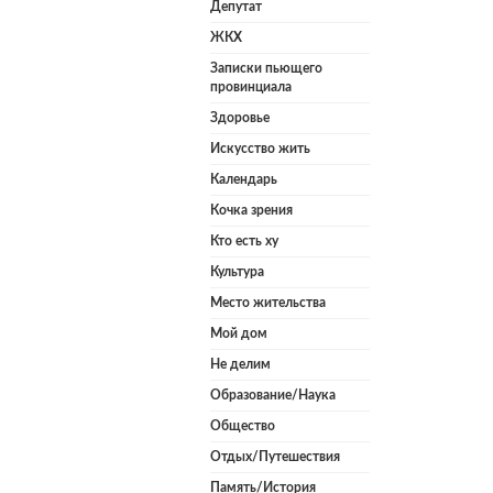
Депутат
ЖКХ
Записки пьющего
провинциала
Здоровье
Искусство жить
Календарь
Кочка зрения
Кто есть ху
Культура
Место жительства
Мой дом
Не делим
Образование/Наука
Общество
Отдых/Путешествия
Память/История