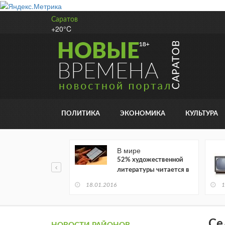
Саратов
+20°C
ПОЛИТИКА
ЭКОНОМИКА
КУЛЬТУРА
В мире
52% художественной
литературы читается в
электронном виде
18.01.2016
1
Се