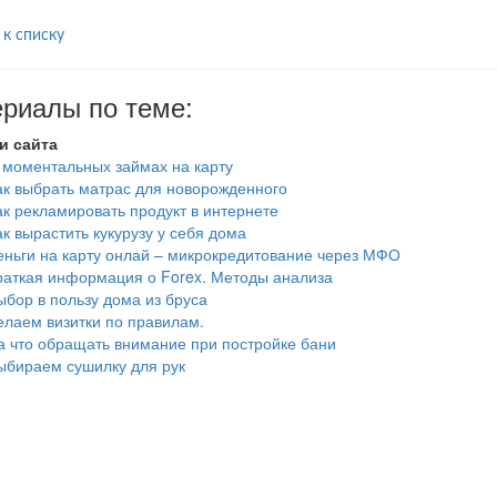
 к списку
риалы по теме:
и сайта
 моментальных займах на карту
ак выбрать матрас для новорожденного
ак рекламировать продукт в интернете
ак вырастить кукурузу у себя дома
еньги на карту онлай – микрокредитование через МФО
раткая информация о Forex. Методы анализа
ыбор в пользу дома из бруса
елаем визитки по правилам.
а что обращать внимание при постройке бани
ыбираем сушилку для рук