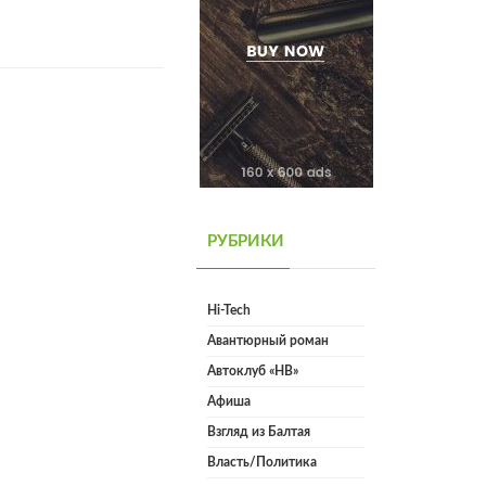
РУБРИКИ
Hi-Tech
Авантюрный роман
Автоклуб «НВ»
Афиша
Взгляд из Балтая
Власть/Политика