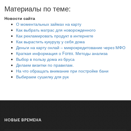
Материалы по теме:
Новости сайта
О моментальных займах на карту
Как выбрать матрас для новорожденного
Как рекламировать продукт в интернете
Как вырастить кукурузу у себя дома
Деньги на карту онлай – микрокредитование через МФО
Краткая информация о Forex. Методы анализа
Выбор в пользу дома из бруса
Делаем визитки по правилам.
На что обращать внимание при постройке бани
Выбираем сушилку для рук
НОВЫЕ ВРЕМЕНА