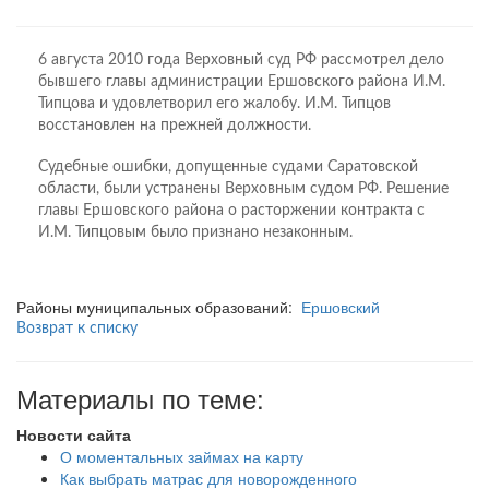
6 августа 2010 года Верховный суд РФ рассмотрел дело
бывшего главы администрации Ершовского района И.М.
Типцова и удовлетворил его жалобу. И.М. Типцов
восстановлен на прежней должности.
Судебные ошибки, допущенные судами Саратовской
области, были устранены Верховным судом РФ. Решение
главы Ершовского района о расторжении контракта с
И.М. Типцовым было признано незаконным.
Районы муниципальных образований:
Ершовский
Возврат к списку
Материалы по теме:
Новости сайта
О моментальных займах на карту
Как выбрать матрас для новорожденного