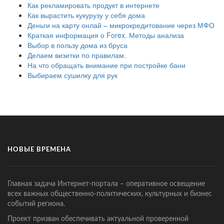
Как рекламировать продукт в интернете
Как вырастить кукурузу у себя дома
Деньги на карту онлай – микрокредитование через МФО
Краткая информация о Forex. Методы анализа
Выбор в пользу дома из бруса
Делаем визитки по правилам.
На что обращать внимание при постройке бани
Выбираем сушилку для рук
НОВЫЕ ВРЕМЕНА
Главная задача Интернет-портала – оперативное освещение
всех важных общественно-политических, культурных и бизнес
событий региона.
Проект призван обеспечивать актуальной проверенной