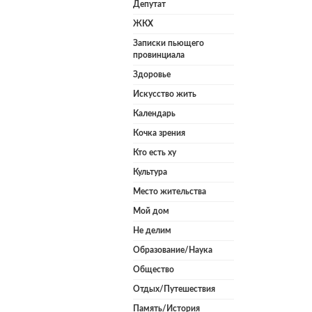
Депутат
ЖКХ
Записки пьющего
провинциала
Здоровье
Искусство жить
Календарь
Кочка зрения
Кто есть ху
Культура
Место жительства
Мой дом
Не делим
Образование/Наука
Общество
Отдых/Путешествия
Память/История