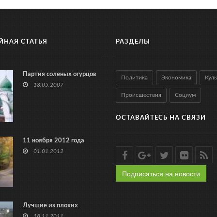
ЙНАЯ СТАТЬЯ
РАЗДЕЛЫ
Партия соленых огурцов
Политика
Экономика
Куль
18.05.2007
Происшествия
Социум
ОСТАВАЙТЕСЬ НА СВЯЗИ
11 ноября 2012 года
01.01.2012
Подписаться на новости
Лучшие из плохих
18.11.2011