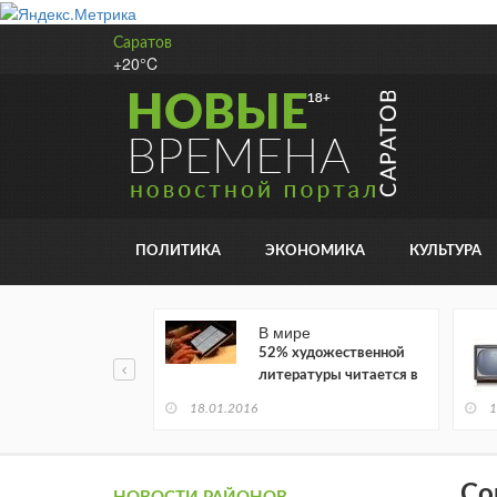
Саратов
+20°C
ПОЛИТИКА
ЭКОНОМИКА
КУЛЬТУРА
В мире
52% художественной
литературы читается в
электронном виде
18.01.2016
1
Со