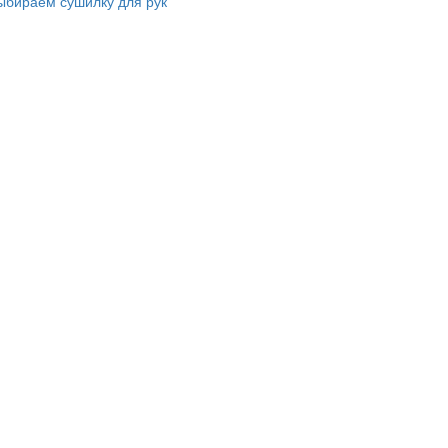
ыбираем сушилку для рук