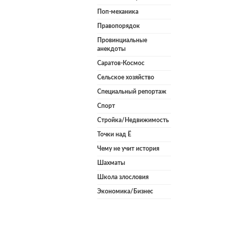
Поп-механика
Правопорядок
Провинциальные
анекдоты
Саратов-Космос
Сельское хозяйство
Специальный репортаж
Спорт
Стройка/Недвижимость
Точки над Ё
Чему не учит история
Шахматы
Школа злословия
Экономика/Бизнес