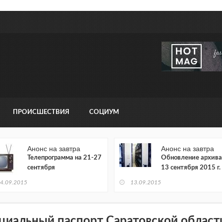
ПРОИСШЕСТВИЯ
СОЦИУМ
Анонс на завтра
Анонс на завтра
Телепрограмма на 21-27
Обновление архива
сентября
13 сентября 2015 г.
4.09.2015
13.09.2015
циальный паспорт Саратовской област