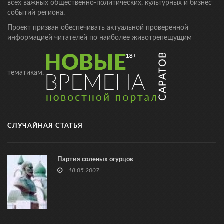
всех важных общественно-политических, культурных и бизнес
событий региона.
Проект призван обеспечивать актуальной проверенной
информацией читателей по наиболее животрепещущим
тематикам.
СЛУЧАЙНАЯ СТАТЬЯ
Партия соленых огурцов
18.05.2007