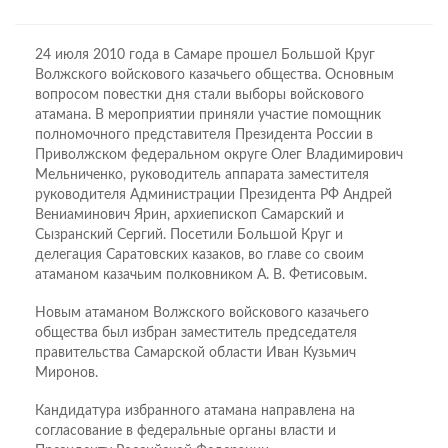
24 июля 2010 года в Самаре прошел Большой Круг
Волжского войскового казачьего общества. Основным
вопросом повестки дня стали выборы войскового
атамана. В мероприятии приняли участие помощник
полномочного представителя Президента России в
Приволжском федеральном округе Олег Владимирович
Мельниченко, руководитель аппарата заместителя
руководителя Администрации Президента РФ Андрей
Вениаминович Ярин, архиепископ Самарский и
Сызранский Сергий. Посетили Большой Круг и
делегация Саратовских казаков, во главе со своим
атаманом казачьим полковником А. В. Фетисовым.
Новым атаманом Волжского войскового казачьего
общества был избран заместитель председателя
правительства Самарской области Иван Кузьмич
Миронов.
Кандидатура избранного атамана направлена на
согласование в федеральные органы власти и