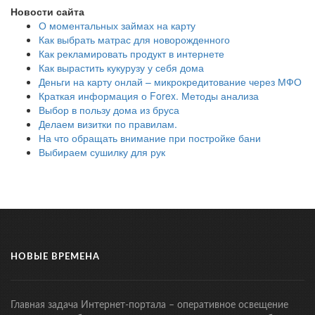
Новости сайта
О моментальных займах на карту
Как выбрать матрас для новорожденного
Как рекламировать продукт в интернете
Как вырастить кукурузу у себя дома
Деньги на карту онлай – микрокредитование через МФО
Краткая информация о Forex. Методы анализа
Выбор в пользу дома из бруса
Делаем визитки по правилам.
На что обращать внимание при постройке бани
Выбираем сушилку для рук
НОВЫЕ ВРЕМЕНА
Главная задача Интернет-портала – оперативное освещение