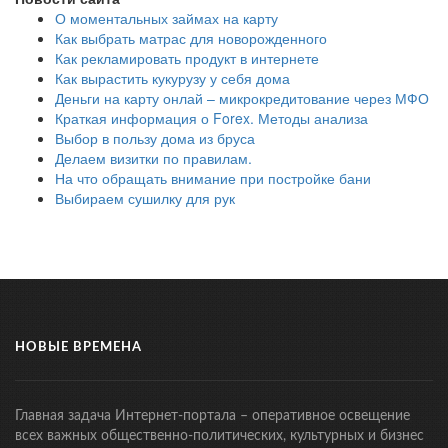
О моментальных займах на карту
Как выбрать матрас для новорожденного
Как рекламировать продукт в интернете
Как вырастить кукурузу у себя дома
Деньги на карту онлай – микрокредитование через МФО
Краткая информация о Forex. Методы анализа
Выбор в пользу дома из бруса
Делаем визитки по правилам.
На что обращать внимание при постройке бани
Выбираем сушилку для рук
НОВЫЕ ВРЕМЕНА
Главная задача Интернет-портала – оперативное освещение
всех важных общественно-политических, культурных и бизнес