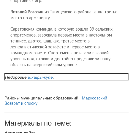
спортивных игр.
Виталий Рогозин
из Татищевского района занял третье
место по армспорту.
Саратовская команда, в которую вошли 39 сельских
спортсменов, завоевала первые места в настольном
теннисе, дартсе, шашках, третье место в
легкоатлетической эстафете и первое место в
командном зачете. Спортсмены показали высокий
уровень подготовки и достойно представили нашу
область на всероссийском уровне.
Недорогие
шкафы-купе
.
Районы муниципальных образований:
Марксовский
Возврат к списку
Материалы по теме:
Новости сайта