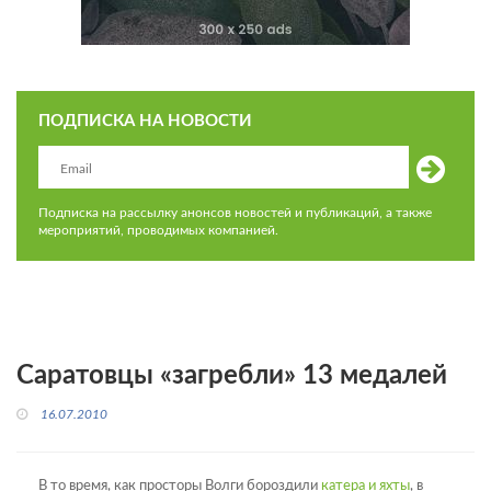
ПОДПИСКА НА НОВОСТИ
Подписка на рассылку анонсов новостей и публикаций, а также
мероприятий, проводимых компанией.
Саратовцы «загребли» 13 медалей
16.07.2010
В то время, как просторы Волги бороздили
катера и яхты
, в