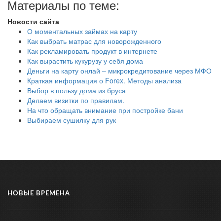
Материалы по теме:
Новости сайта
О моментальных займах на карту
Как выбрать матрас для новорожденного
Как рекламировать продукт в интернете
Как вырастить кукурузу у себя дома
Деньги на карту онлай – микрокредитование через МФО
Краткая информация о Forex. Методы анализа
Выбор в пользу дома из бруса
Делаем визитки по правилам.
На что обращать внимание при постройке бани
Выбираем сушилку для рук
НОВЫЕ ВРЕМЕНА