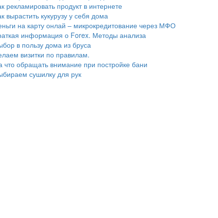
ак рекламировать продукт в интернете
ак вырастить кукурузу у себя дома
еньги на карту онлай – микрокредитование через МФО
раткая информация о Forex. Методы анализа
ыбор в пользу дома из бруса
елаем визитки по правилам.
а что обращать внимание при постройке бани
ыбираем сушилку для рук