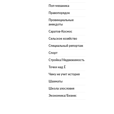
Поп-механика
Правопорядок
Провинциальные
анекдоты
Саратов-Космос
Сельское хозяйство
Специальный репортаж
Спорт
Стройка/Недвижимость
Точки над Ё
Чему не учит история
Шахматы
Школа злословия
Экономика/Бизнес