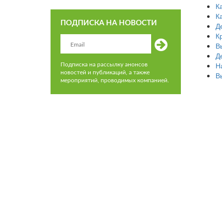
К
К
ПОДПИСКА НА НОВОСТИ
Д
К
В
Д
Н
Подписка на рассылку анонсов
новостей и публикаций, а также
В
мероприятий, проводимых компанией.