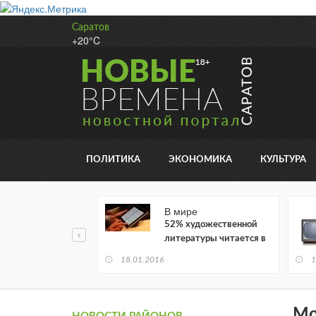
Саратов
+20°C
ПОЛИТИКА
ЭКОНОМИКА
КУЛЬТУРА
В мире
52% художественной
литературы читается в
электронном виде
18.01.2016
1
Мо