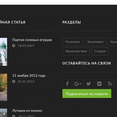
ЙНАЯ СТАТЬЯ
РАЗДЕЛЫ
Партия соленых огурцов
Политика
Экономика
Куль
18.05.2007
Происшествия
Социум
ОСТАВАЙТЕСЬ НА СВЯЗИ
11 ноября 2012 года
01.01.2012
Подписаться на новости
Лучшие из плохих
18.11.2011