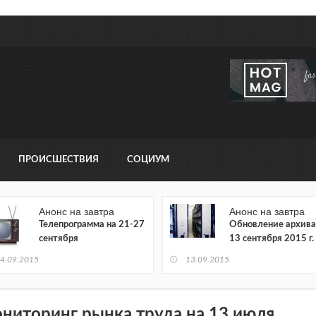
ПРОИСШЕСТВИЯ
СОЦИУМ
Анонс на завтра
Анонс на завтра
Телепрограмма на 21-27
Обновление архива
сентября
13 сентября 2015 г.
4.09.2015
13.09.2015
ниторинг рынка труда на 13 июля