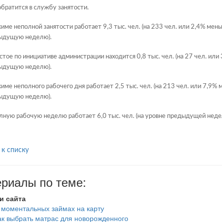
обратится в службу занятости.
име неполной занятости работает 9,3 тыс. чел. (на 233 чел. или 2,4% мень
ыдущую неделю).
стое по инициативе администрации находится 0,8 тыс. чел. (на 27 чел. или
ыдущую неделю).
име неполного рабочего дня работает 2,5 тыс. чел. (на 213 чел. или 7,9% 
ыдущую неделю).
ную рабочую неделю работает 6,0 тыс. чел. (на уровне предыдущей недел
 к списку
риалы по теме:
и сайта
 моментальных займах на карту
ак выбрать матрас для новорожденного