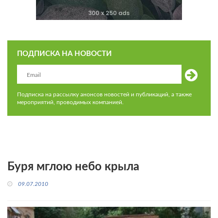
ПОДПИСКА НА НОВОСТИ
Подписка на рассылку анонсов новостей и публикаций, а также
мероприятий, проводимых компанией.
Буря мглою небо крыла
09.07.2010