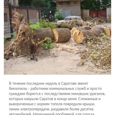
В течение последних недель в Саратове звенят
бензопилы - работники коммунальных служб и просто
граждане борются с последствиями минувших ураганов,
которые накрыли Саратов в конце июня. Сломанные и
вывороченные с корнем тополя повредили крыши,
линии электропередачи, раздавили более десятка
автомобилей. Нерешенной проблемой для города