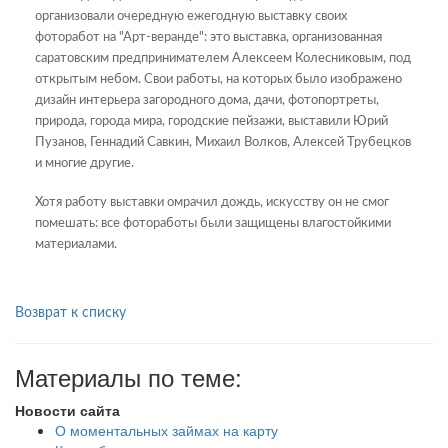
организовали очередную ежегодную выставку своих
фоторабот на "Арт-веранде": это выставка, организованная
саратовским предпринимателем Алексеем Колесниковым, под
открытым небом. Свои работы, на которых было изображено
дизайн интерьера загородного дома, дачи, фотопортреты,
природа, города мира, городские пейзажи, выставили Юрий
Пузанов, Геннадий Савкин, Михаил Волков, Алексей Трубецков
и многие другие.
Хотя работу выставки омрачил дождь, искусству он не смог
помешать: все фотоработы были защищены влагостойкими
материалами.
Возврат к списку
Материалы по теме:
Новости сайта
О моментальных займах на карту