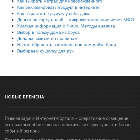
Как выбрать матрас для новорожденного
Как рекламировать продукт в интернете
Как вырастить кукурузу у себя дома
Деньги на карту онлай – микрокредитование через МФО
Краткая информация о Forex. Методы анализа
Выбор в пользу дома из бруса
Делаем визитки по правилам.
На что обращать внимание при постройке бани
Выбираем сушилку для рук
НОВЫЕ ВРЕМЕНА
Главная задача Интернет-портала – оперативное освещение
всех важных общественно-политических, культурных и бизнес
событий региона.