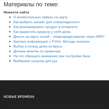
Материалы по теме:
Новости сайта
О моментальных займах на карту
Как выбрать матрас для новорожденного
Как рекламировать продукт в интернете
Как вырастить кукурузу у себя дома
Деньги на карту онлай – микрокредитование через МФО
Краткая информация о Forex. Методы анализа
Выбор в пользу дома из бруса
Делаем визитки по правилам.
На что обращать внимание при постройке бани
Выбираем сушилку для рук
НОВЫЕ ВРЕМЕНА