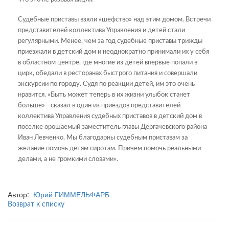
Судебные приставы взяли «шефство» над этим домом. Встречи
представителей коллектива Управления и детей стали
регулярными. Менее, чем за год судебные приставы трижды
приезжали в детский дом и неоднократно принимали их у себя
в областном центре, где многие из детей впервые попали в
цирк, обедали в ресторанах быстрого питания и совершали
экскурсии по городу. Судя по реакции детей, им это очень
нравится. «Быть может теперь в их жизни улыбок станет
больше» - сказал в один из приездов представителей
коллектива Управления судебных приставов в детский дом в
поселке орошаемый заместитель главы Дергачевского района
Иван Левченко. Мы благодарны судебным приставам за
желание помочь детям сиротам. Причем помочь реальными
делами, а не громкими словами».
Автор:
Юрий ГИММЕЛЬФАРБ
Возврат к списку