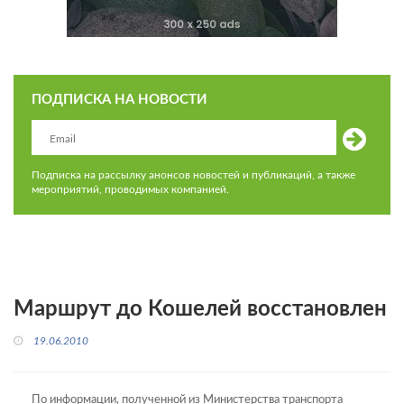
ПОДПИСКА НА НОВОСТИ
Подписка на рассылку анонсов новостей и публикаций, а также
мероприятий, проводимых компанией.
Маршрут до Кошелей восстановлен
19.06.2010
По информации, полученной из Министерства транспорта