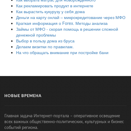
Как рекламировать продукт в интернете
Как вырастить кукурузу у себя дома
Деньги на карту онлай – микрокредитование через МФО
Краткая информация о Forex. Методы анализа
Займы от МФО - скорая помощь в решении сложной
денежной проблемы
Выбор в пользу дома из бруса
Делаем визитки по правилам.
На что обращать внимание при постройке бани
НОВЫЕ ВРЕМЕНА
Главная задача Интернет-портала – оперативное освещение
всех важных общественно-политических, культурных и бизнес
событий региона.