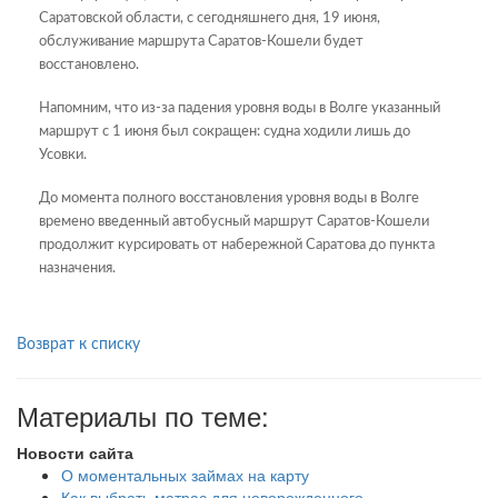
Саратовской области, с сегодняшнего дня, 19 июня,
обслуживание маршрута Саратов-Кошели будет
восстановлено.
Напомним, что из-за падения уровня воды в Волге указанный
маршрут с 1 июня был сокращен: судна ходили лишь до
Усовки.
До момента полного восстановления уровня воды в Волге
времено введенный автобусный маршрут Саратов-Кошели
продолжит курсировать от набережной Саратова до пункта
назначения.
Возврат к списку
Материалы по теме:
Новости сайта
О моментальных займах на карту
Как выбрать матрас для новорожденного