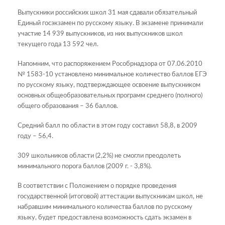
Выпускники российских школ 31 мая сдавали обязательный
Единый госэкзамен по русскому языку. В экзамене принимали
участие 14 939 выпускников, из них выпускников школ
текущего года 13 592 чел.
Напомним, что распоряжением Рособрнадзора от 07.06.2010
№ 1583-10 установлено минимальное количество баллов ЕГЭ
по русскому языку, подтверждающее освоение выпускником
основных общеобразовательных программ среднего (полного)
общего образования – 36 баллов.
Средний балл по области в этом году составил 58,8, в 2009
году – 56,4.
309 школьников области (2,2%) не смогли преодолеть
минимального порога баллов (2009 г. - 3,8%).
В соответствии с Положением о порядке проведения
государственной (итоговой) аттестации выпускникам школ, не
набравшим минимального количества баллов по русскому
языку, будет предоставлена возможность сдать экзамен в