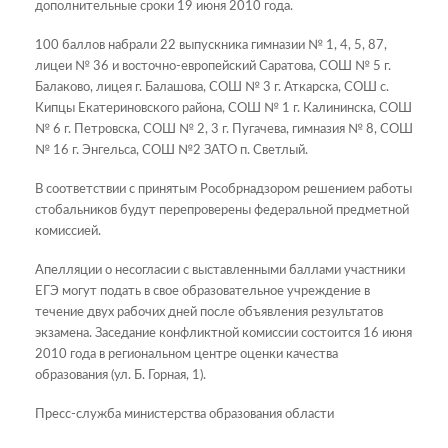
дополнительные сроки 19 июня 2010 года.
100 баллов набрали 22 выпускника гимназии № 1, 4, 5, 87,
лицеи № 36 и восточно-европейский Саратова, СОШ № 5 г.
Балаково, лицея г. Балашова, СОШ № 3 г. Аткарска, СОШ с.
Кипцы Екатериновского района, СОШ № 1 г. Калининска, СОШ
№ 6 г. Петровска, СОШ № 2, 3 г. Пугачева, гимназия № 8, СОШ
№ 16 г. Энгельса, СОШ №2 ЗАТО п. Светлый.
В соответствии с принятым Рособрнадзором решением работы
стобальников будут перепроверены федеральной предметной
комиссией.
Апелляции о несогласии с выставленными баллами участники
ЕГЭ могут подать в свое образовательное учреждение в
течение двух рабочих дней после объявления результатов
экзамена. Заседание конфликтной комиссии состоится 16 июня
2010 года в региональном центре оценки качества
образования (ул. Б. Горная, 1).
Пресс-служба министерства образования области