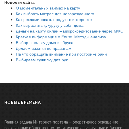
Новости сайта
О моментальных займах на карту
Как выбрать матрас для новорожденного
Как рекламировать продукт в интернете
Как вырастить кукурузу у себя дома
Деньги на карту онлай – микрокредитование через МФО
Краткая информация о Forex. Методы анализа
Выбор в пользу дома из бруса
Делаем визитки по правилам.
На что обращать внимание при постройке бани
Выбираем сушилку для рук
НОВЫЕ ВРЕМЕНА
Главная задача Интернет-портала – оперативное освещение
всех важных общественно-политических, культурных и бизнес